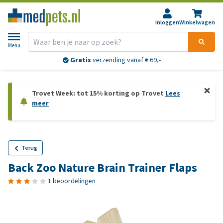
Inloggen
Winkelwagen
Menu
Gratis
verzending vanaf € 69,-
Trovet Week: tot 15% korting op Trovet
Lees
meer
Terug
Back Zoo Nature Brain Trainer Flaps
1 beoordelingen