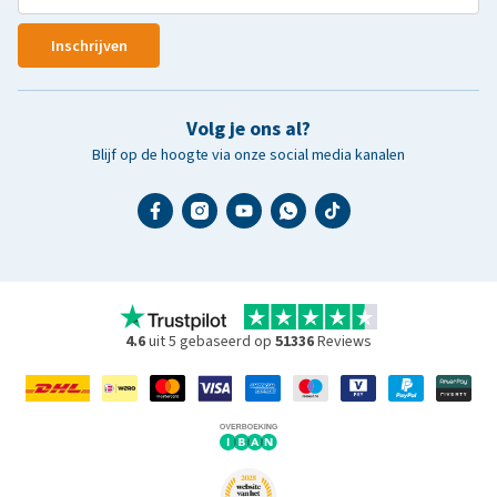
Inschrijven
Volg je ons al?
Blijf op de hoogte via onze social media kanalen
4.6
uit 5 gebaseerd op
51336
Reviews