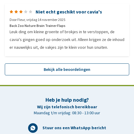
Niet echt geschikt voor cavia's
Door
Fleur
,
vrijdag 14 november 2025
Back Zoo Nature Brain Trainer Flaps
Leuk ding om kleine groente of brokjes in te verstoppen, de
cavia's gingen goed op onderzoek uit. Alleen krijgen ze de inhoud
er nauwelijks uit, de vakjes zijn te klein voor hun snuiten.
Bekijk alle beoordelingen
Heb je hulp nodig?
Wij zijn telefonisch bereikbaar
Maandag t/m vrijdag: 08:30 - 13:00 uur
Stuur ons een WhatsApp bericht