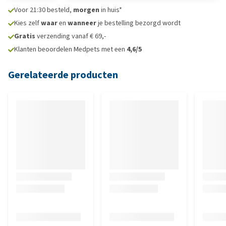
Voor 21:30 besteld,
morgen
in huis*
Kies zelf
waar
en
wanneer
je bestelling bezorgd wordt
Gratis
verzending vanaf € 69,-
Klanten beoordelen Medpets met een
4,6/5
Gerelateerde producten