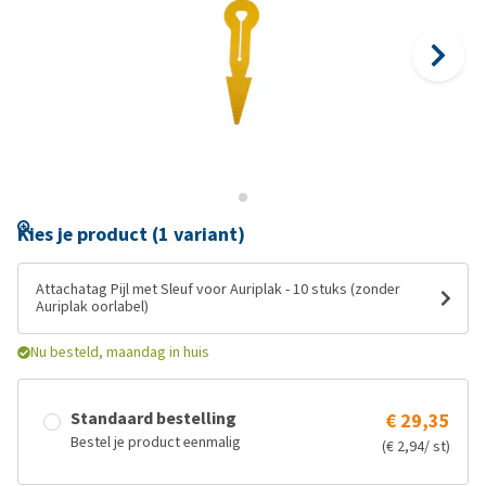
Kies je product (1 variant)
Attachatag Pijl met Sleuf voor Auriplak - 10 stuks (zonder
Auriplak oorlabel)
Nu besteld, maandag in huis
Standaard bestelling
€ 29,35
Bestel je product eenmalig
(€ 2,94/ st)