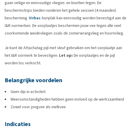
gaan veilige en eenvoudige vliegen- en knutten tegen. De
beschermstrips bieden runderen het gehele seizoen (4 maanden)
bescherming.
Virbac
Auriplak kan eenvoudig worden bevestigd aan de
I&R oormerken. De oorplaatjes beschermen jouw vee tegen alle veel
voorkomende weidevliegen zoals de zomerwrangvlieg en hoornvlieg.
Je kunt de Attachatag pijl met sleuf gebruiken om het oorplaatje aan
het I&R oormerk te bevestigen.
Let op:
De oorplaatjes en de pijl
worden los verkocht.
Belangrijke voordelen
Geen dip in activiteit
Weersomstandigheden hebben geen invloed op de werkzaamheid
Zowel voor jongvee als melkvee
Indicaties