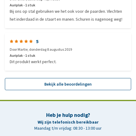
Auriplak - 1 stuk
Bij ons op stal gebruiken we het ook voor de paarden. Vlechten
het inderdaad in de staart en manen. Schuren is nagenoeg weg!
5
Door
Martie
,
donderdag 8 augustus 2019
Auriplak - 1 stuk
Dit produkt werkt perfect.
Bekijk alle beoordelingen
Heb je hulp nodig?
Wij zijn telefonisch bereikbaar
Maandag t/m vrijdag: 08:30 - 13:00 uur