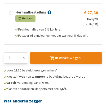
Herhaalbestelling
€ 27,60
€ 29,35
Herhaal
(€ 2,76 / st)
Profiteer altijd van 6% korting
Pauzeer of annuleer eenvoudig wanneer jij dat wilt
In winkelwagen
Voor 21:30 besteld,
morgen
in huis*
Kies zelf
waar
en
wanneer
je bestelling bezorgd wordt
Gratis
verzending vanaf € 69,-
Klanten beoordelen Medpets met een
4,6/5
Wat anderen zeggen