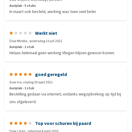
Auriplak - 5 stuks
In maart ook besteld, werking was toen veel beter
Werkt niet
Door
Mirella
,
woensdag 13 juli 2022
Auriplak - 1 stuk
Helaas helemaal geen werking Vliegen blijven gewoon komen
goed geregeld
Door
Ivo
,
vrijdag 30 april 2021
Auriplak - 1 stuk
Bestelling gedaan via internet; ondanks wegopbreking op tijd bij
ons afgeleverd.
Top voor schuren bij paard
Door
Lilian
,
zaterdag 4 april 2020