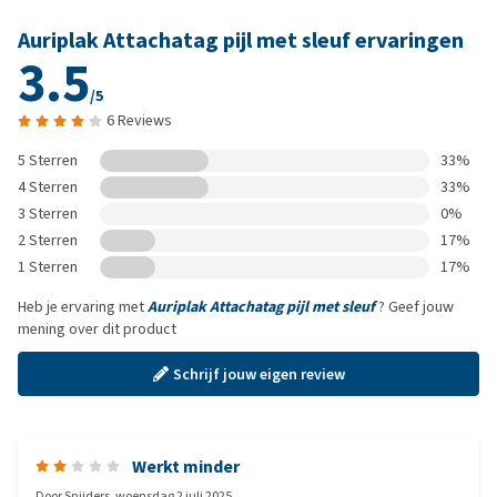
Auriplak Attachatag pijl met sleuf ervaringen
3.5
/5
6 Reviews
5 Sterren
33%
4 Sterren
33%
3 Sterren
0%
2 Sterren
17%
1 Sterren
17%
Heb je ervaring met
Auriplak Attachatag pijl met sleuf
? Geef jouw
mening over dit product
Schrijf jouw eigen review
Werkt minder
Door
Snijders
,
woensdag 2 juli 2025