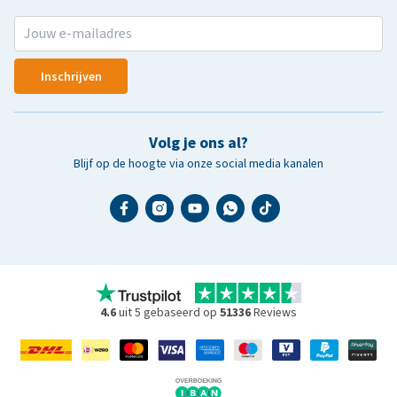
Inschrijven
Volg je ons al?
Blijf op de hoogte via onze social media kanalen
4.6
uit 5 gebaseerd op
51336
Reviews