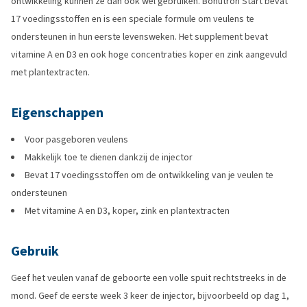
ontwikkeling kunnen ze dan ook wel gebruiken. Bonutron Start bevat
17 voedingsstoffen en is een speciale formule om veulens te
ondersteunen in hun eerste levensweken. Het supplement bevat
vitamine A en D3 en ook hoge concentraties koper en zink aangevuld
met plantextracten.
Eigenschappen
Voor pasgeboren veulens
Makkelijk toe te dienen dankzij de injector
Bevat 17 voedingsstoffen om de ontwikkeling van je veulen te
ondersteunen
Met vitamine A en D3, koper, zink en plantextracten
Gebruik
Geef het veulen vanaf de geboorte een volle spuit rechtstreeks in de
mond. Geef de eerste week 3 keer de injector, bijvoorbeeld op dag 1,