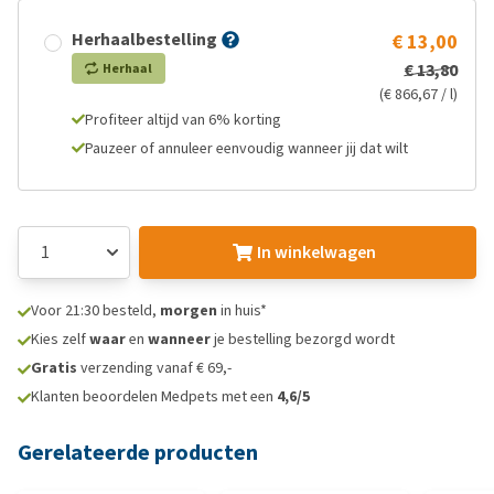
Herhaalbestelling
€ 13,00
€ 13,80
Herhaal
(€ 866,67 / l)
Profiteer altijd van 6% korting
Pauzeer of annuleer eenvoudig wanneer jij dat wilt
In winkelwagen
Voor 21:30 besteld,
morgen
in huis*
Kies zelf
waar
en
wanneer
je bestelling bezorgd wordt
Gratis
verzending vanaf € 69,-
Klanten beoordelen Medpets met een
4,6/5
Gerelateerde producten