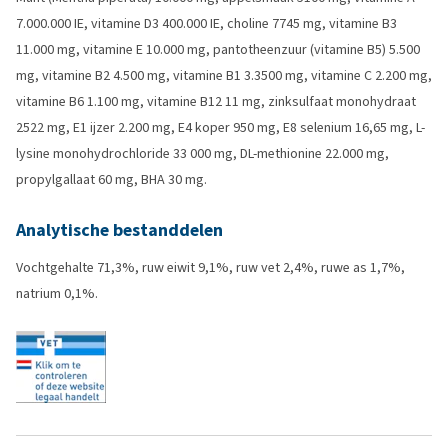
7.000.000 IE, vitamine D3 400.000 IE, choline 7745 mg, vitamine B3
11.000 mg, vitamine E 10.000 mg, pantotheenzuur (vitamine B5) 5.500
mg, vitamine B2 4.500 mg, vitamine B1 3.3500 mg, vitamine C 2.200 mg,
vitamine B6 1.100 mg, vitamine B12 11 mg, zinksulfaat monohydraat
2522 mg, E1 ijzer 2.200 mg, E4 koper 950 mg, E8 selenium 16,65 mg, L-
lysine monohydrochloride 33 000 mg, DL-methionine 22.000 mg,
propylgallaat 60 mg, BHA 30 mg.
Analytische bestanddelen
Vochtgehalte 71,3%, ruw eiwit 9,1%, ruw vet 2,4%, ruwe as 1,7%,
natrium 0,1%.