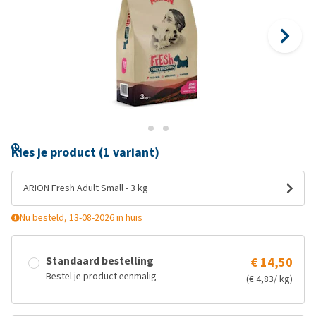
Kies je product (1 variant)
ARION Fresh Adult Small - 3 kg
Nu besteld, 13-08-2026 in huis
Standaard bestelling
€ 14,50
Bestel je product eenmalig
(€ 4,83/ kg)