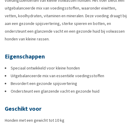
voedingsbehoeften van kleine volwassen honden. Het voer biedt een
uitgebalanceerde mix van voedingsstoffen, waaronder eiwitten,
vetten, koolhydraten, vitaminen en mineralen. Deze voeding draagt bij
aan een gezonde spijsvertering, sterke spieren en botten, en
ondersteunt een glanzende vacht en een gezonde huid bij volwassen
honden van kleine rassen.
Eigenschappen
Speciaal ontwikkeld voor kleine honden
Uitgebalanceerde mix van essentiële voedingsstoffen
Bevordert een gezonde spijsvertering
Ondersteunt een glanzende vacht en gezonde huid
Geschikt voor
Honden met een gewicht tot 10 kg