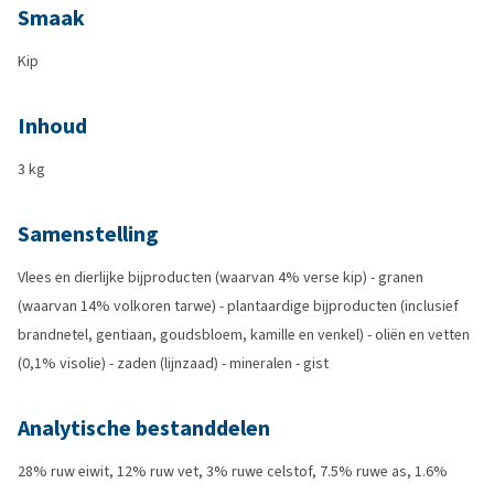
Smaak
Kip
Inhoud
3 kg
Samenstelling
Vlees en dierlijke bijproducten (waarvan 4% verse kip) - granen
(waarvan 14% volkoren tarwe) - plantaardige bijproducten (inclusief
brandnetel, gentiaan, goudsbloem, kamille en venkel) - oliën en vetten
(0,1% visolie) - zaden (lijnzaad) - mineralen - gist
Analytische bestanddelen
28% ruw eiwit, 12% ruw vet, 3% ruwe celstof, 7.5% ruwe as, 1.6%