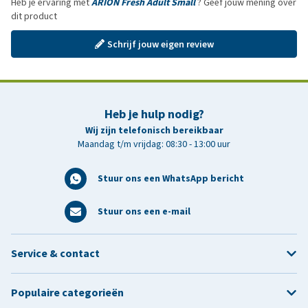
Heb je ervaring met
ARION Fresh Adult Small
? Geef jouw mening over
dit product
Schrijf jouw eigen review
Heb je hulp nodig?
Wij zijn telefonisch bereikbaar
Maandag t/m vrijdag: 08:30 - 13:00 uur
Stuur ons een WhatsApp bericht
Stuur ons een e-mail
Service & contact
Populaire categorieën