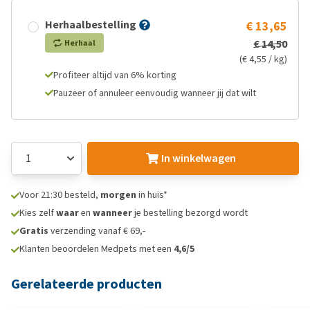
Herhaalbestelling
€ 13,65
€ 14,50
Herhaal
(€ 4,55 / kg)
Profiteer altijd van 6% korting
Pauzeer of annuleer eenvoudig wanneer jij dat wilt
In winkelwagen
Voor 21:30 besteld,
morgen
in huis*
Kies zelf
waar
en
wanneer
je bestelling bezorgd wordt
Gratis
verzending vanaf € 69,-
Klanten beoordelen Medpets met een
4,6/5
Gerelateerde producten