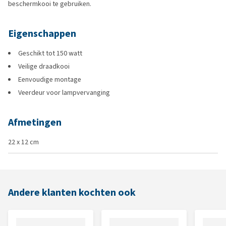
beschermkooi te gebruiken.
Eigenschappen
Geschikt tot 150 watt
Veilige draadkooi
Eenvoudige montage
Veerdeur voor lampvervanging
Afmetingen
22 x 12 cm
Andere klanten kochten ook