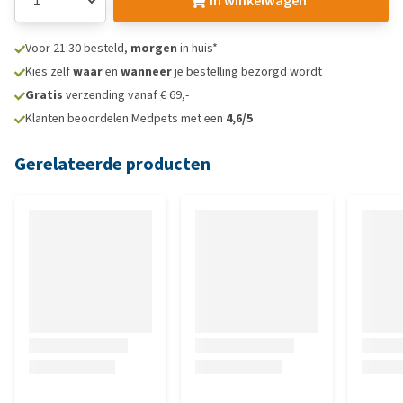
In winkelwagen
Voor 21:30 besteld,
morgen
in huis*
Kies zelf
waar
en
wanneer
je bestelling bezorgd wordt
Gratis
verzending vanaf € 69,-
Klanten beoordelen Medpets met een
4,6/5
Gerelateerde producten