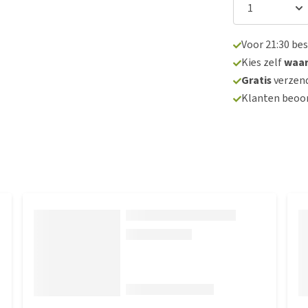
Voor 21:30 be
Kies zelf
waa
Gratis
verzend
Klanten beoo