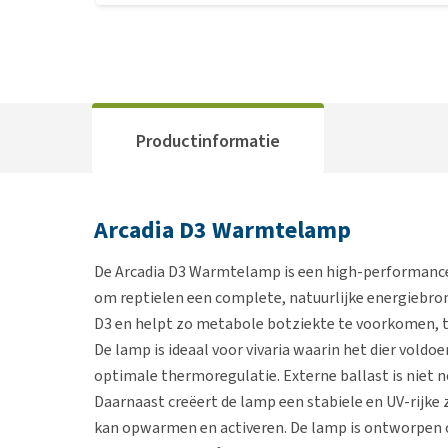
Productinformatie
Arcadia D3 Warmtelamp
De Arcadia D3 Warmtelamp is een high-performance
om reptielen een complete, natuurlijke energiebro
D3 en helpt zo metabole botziekte te voorkomen, te
De lamp is ideaal voor vivaria waarin het dier vold
optimale thermoregulatie. Externe ballast is niet n
Daarnaast creëert de lamp een stabiele en UV-rijke 
kan opwarmen en activeren. De lamp is ontworpen o