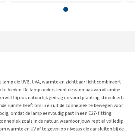
 lamp die UVB, UVA, warmte en zichtbaar licht combineert
n te bieden. De lamp ondersteunt de aanmaak van vitamine
rwijl hij ook natuurlijk gedrag en voortplanting stimuleert.
oende ruimte heeft om in en uit de zonneplek te bewegen voor
odig, omdat de lamp eenvoudig past in een E27-fitting.
zonneplek zoals in de natuur, waardoor jouw reptiel volledig
m warmte en UV af te geven op niveaus die aansluiten bij de