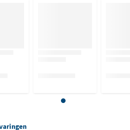
rvaringen