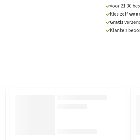
Voor 21:30 be
Kies zelf
waa
Gratis
verzend
Klanten beoo