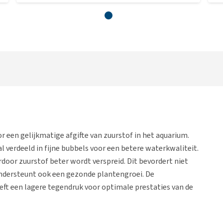
 een gelijkmatige afgifte van zuurstof in het aquarium.
 verdeeld in fijne bubbels voor een betere waterkwaliteit.
door zuurstof beter wordt verspreid. Dit bevordert niet
 ondersteunt ook een gezonde plantengroei. De
eft een lagere tegendruk voor optimale prestaties van de