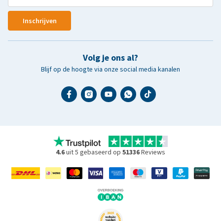
Inschrijven
Volg je ons al?
Blijf op de hoogte via onze social media kanalen
4.6
uit 5 gebaseerd op
51336
Reviews