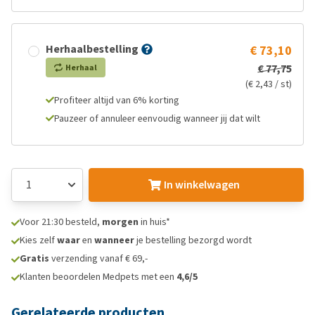
Herhaalbestelling
€ 73,10
€ 77,75
Herhaal
(€ 2,43 / st)
Profiteer altijd van 6% korting
Pauzeer of annuleer eenvoudig wanneer jij dat wilt
In winkelwagen
Voor 21:30 besteld,
morgen
in huis*
Kies zelf
waar
en
wanneer
je bestelling bezorgd wordt
Gratis
verzending vanaf € 69,-
Klanten beoordelen Medpets met een
4,6/5
Gerelateerde producten