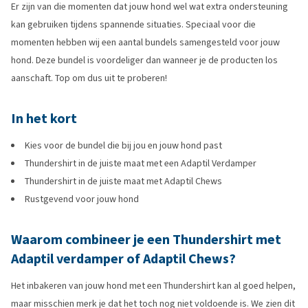
Er zijn van die momenten dat jouw hond wel wat extra ondersteuning
kan gebruiken tijdens spannende situaties. Speciaal voor die
momenten hebben wij een aantal bundels samengesteld voor jouw
hond. Deze bundel is voordeliger dan wanneer je de producten los
aanschaft. Top om dus uit te proberen!
In het kort
Kies voor de bundel die bij jou en jouw hond past
Thundershirt in de juiste maat met een Adaptil Verdamper
Thundershirt in de juiste maat met Adaptil Chews
Rustgevend voor jouw hond
Waarom combineer je een Thundershirt met
Adaptil verdamper of Adaptil Chews?
Het inbakeren van jouw hond met een Thundershirt kan al goed helpen,
maar misschien merk je dat het toch nog niet voldoende is. We zien dit