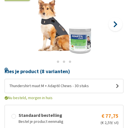
Kies je product (8 varianten)
Thundershirt maat M + Adaptil Chews - 30 stuks
Nu besteld, morgen in huis
Standaard bestelling
€ 77,75
Bestel je product eenmalig
(€ 2,59/ st)