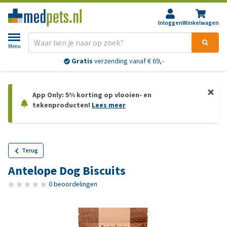
Inloggen
Winkelwagen
Menu
Gratis
verzending vanaf € 69,-
App Only: 5% korting op vlooien- en
tekenproducten!
Lees meer
Terug
Antelope Dog Biscuits
0 beoordelingen