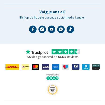
Volg je ons al?
Blijf op de hoogte via onze social media kanalen
4.6
uit 5 gebaseerd op
51336
Reviews