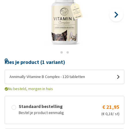
Kies je product (1 variant)
Annimally Vitamine B Complex - 120 tabletten
Nu besteld, morgen in huis
Standaard bestelling
€ 21,95
Bestel je product eenmalig
(€ 0,18/ st)