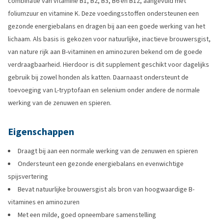
combinatie van vitamine B1, B2, B3, B6 en B12, aangevuld met
foliumzuur en vitamine K. Deze voedingsstoffen ondersteunen een
gezonde energiebalans en dragen bij aan een goede werking van het
lichaam. Als basis is gekozen voor natuurlijke, inactieve brouwersgist,
van nature rijk aan B-vitaminen en aminozuren bekend om de goede
verdraagbaarheid. Hierdoor is dit supplement geschikt voor dagelijks
gebruik bij zowel honden als katten. Daarnaast ondersteunt de
toevoeging van L-tryptofaan en selenium onder andere de normale
werking van de zenuwen en spieren.
Eigenschappen
Draagt bij aan een normale werking van de zenuwen en spieren
Ondersteunt een gezonde energiebalans en evenwichtige
spijsvertering
Bevat natuurlijke brouwersgist als bron van hoogwaardige B-
vitamines en aminozuren
Met een milde, goed opneembare samenstelling