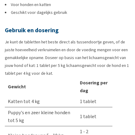
Voor honden en katten
Geschikt voor dagelijks gebruik
Gebruik en dosering
Je kunt de tabletten het beste direct als tussendoortje geven, of de
juiste hoeveelheid verkruimelen en door de voeding mengen voor een
gemakkelijke opname. Doseer op basis van het lichaamsgewicht van
jouw hond of kat: 1 tablet per 5 kg lichaamsgewicht voor de hond en 1
tablet per 4 kg voor de kat.
Dosering per
Gewicht
dag
Katten tot 4 kg
1 tablet
Puppy's en zeer kleine honden
1 tablet
tot 5 kg
1 - 2