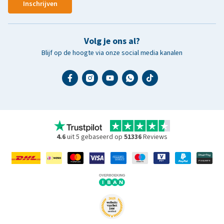
Inschrijven
Volg je ons al?
Blijf op de hoogte via onze social media kanalen
4.6
uit 5 gebaseerd op
51336
Reviews