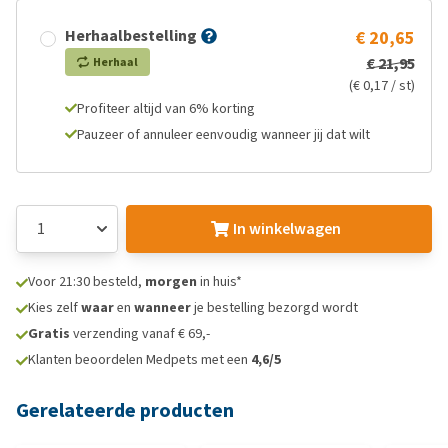
Herhaalbestelling
€ 20,65
€ 21,95
Herhaal
(€ 0,17 / st)
Profiteer altijd van 6% korting
Pauzeer of annuleer eenvoudig wanneer jij dat wilt
In winkelwagen
Voor 21:30 besteld,
morgen
in huis*
Kies zelf
waar
en
wanneer
je bestelling bezorgd wordt
Gratis
verzending vanaf € 69,-
Klanten beoordelen Medpets met een
4,6/5
Gerelateerde producten