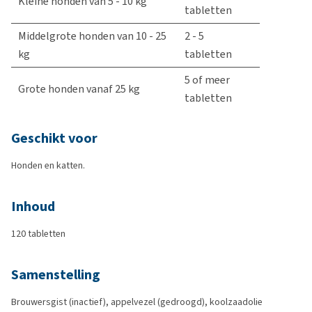
Kleine honden van 5 - 10 kg
tabletten
Middelgrote honden van 10 - 25
2 - 5
kg
tabletten
5 of meer
Grote honden vanaf 25 kg
tabletten
Geschikt voor
Honden en katten.
Inhoud
120 tabletten
Samenstelling
Brouwersgist (inactief), appelvezel (gedroogd), koolzaadolie