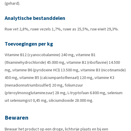
(gehard).
Analytische bestanddelen
Ruw vet 2,8%, ruwe vezels 1,7%, ruwe as 25,5%, ruw eiwit 29,3%.
Toevoegingen per kg
Vitamine B12 (cyanocobalamine) 240 mg, vitamine B1
(thiaminehydrochloride) 45.000 mg, vitamine B2 (riboflavine) 14.500
mg, vitamine B6 (pyridoxine HCl) 13.500 mg, vitamine B3 (nicotinamide)
450 mg, vitamine B5 (calciumpantothenaat) 120 mg, vitamine K3
(menadionnatriumbisulfiet) 20 mg, foliumzuur
(pteroylmonoglutaminezuur) 28 mg, L-tryptofaan 6.800 mg, selenium
uit seleniumgist 0,45 mg, siliciumdioxide 28.000 mg.
Bewaren
Bewaar het product op een droge, lichtvrije plaats en bij een