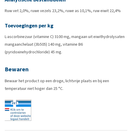
Ruw vet 2,0%, ruwe vezels 23,2%, ruwe as 10,1%, ruw eiwit 22,4%
Toevoegingen per kg
L-ascorbinezuur (vitamine C) 3100 mg, mangaan uit eiwithydrolysaten
mangaanchelaat (3b505) 140 mg, vitamine B6
(pyridoxinehydrochloride) 45 mg.
Bewaren
Bewaar het product op een droge, lichtvrije plaats en bij een
temperatuur niet hoger dan 25 °C.