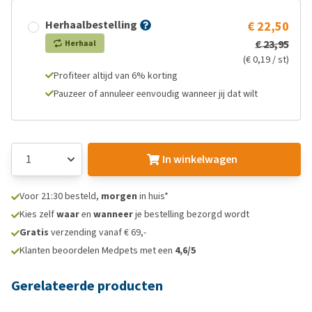
Herhaalbestelling
€ 22,50
€ 23,95
Herhaal
(€ 0,19 / st)
Profiteer altijd van 6% korting
Pauzeer of annuleer eenvoudig wanneer jij dat wilt
In winkelwagen
Voor 21:30 besteld,
morgen
in huis*
Kies zelf
waar
en
wanneer
je bestelling bezorgd wordt
Gratis
verzending vanaf € 69,-
Klanten beoordelen Medpets met een
4,6/5
Gerelateerde producten