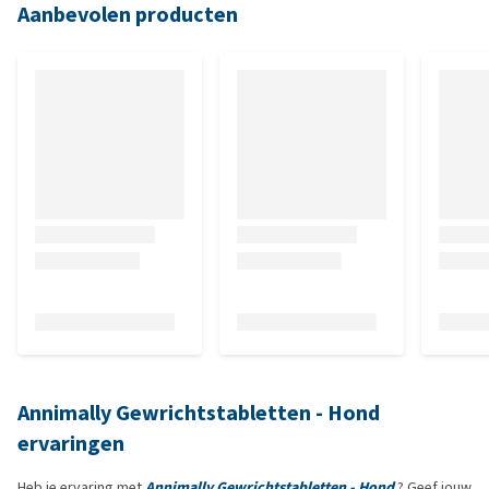
Aanbevolen producten
Annimally Gewrichtstabletten - Hond
ervaringen
Heb je ervaring met
Annimally Gewrichtstabletten - Hond
? Geef jouw