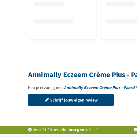
Annimally Eczeem Crème Plus - P
Heb je ervaring met
Annimally Eczeem Crème Plus - Paard
?
Schrijf jouw eigen review
Voor 21:30 besteld,
morgen
in huis*