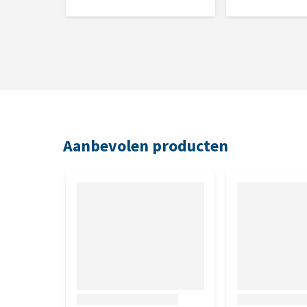
Bewaren
Bewaar het product droog, beschermd tegen licht en
Aanbevolen producten