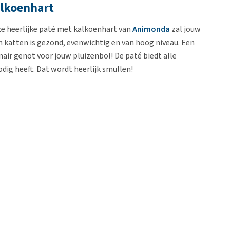
lkoenhart
eze heerlijke paté met kalkoenhart van
Animonda
zal jouw
 katten is gezond, evenwichtig en van hoog niveau. Een
nair genot voor jouw pluizenbol! De paté biedt alle
dig heeft. Dat wordt heerlijk smullen!