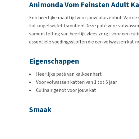
Animonda Vom Feinsten Adult Ka
Een heerlijke maaltijd voor jouw pluizenbol! Van d
kat ongetwijfeld smullen! Deze paté voor volwassen
samenstelling van heerlijk vlees zorgt voor een culi
essentiële voedingsstoffen die een volwassen kat no
Eigenschappen
Heerlijke paté van kalkoenhart
Voor volwassen katten van 1 tot 6 jaar
Culinair genot voor jouw kat
Smaak
Kalkoen