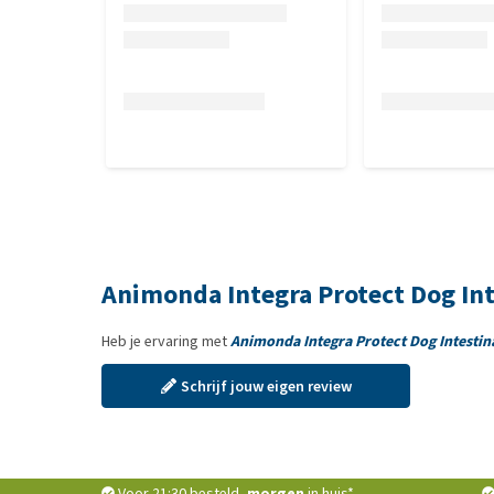
Animonda Integra Protect Dog Int
Heb je ervaring met
Animonda Integra Protect Dog Intestin
Schrijf jouw eigen review
Voor 21:30 besteld,
morgen
in huis*