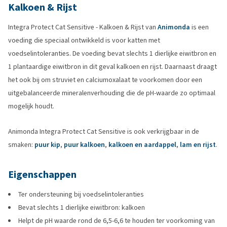
Kalkoen & Rijst
Integra Protect Cat Sensitive - Kalkoen & Rijst van
Animonda
is een
voeding die speciaal ontwikkeld is voor katten met
voedselintoleranties. De voeding bevat slechts 1 dierlijke eiwitbron en
1 plantaardige eiwitbron in dit geval kalkoen en rijst. Daarnaast draagt
het ook bij om struviet en calciumoxalaat te voorkomen door een
uitgebalanceerde mineralenverhouding die de pH-waarde zo optimaal
mogelijk houdt.
Animonda Integra Protect Cat Sensitive is ook verkrijgbaar in de
smaken:
puur kip
,
puur kalkoen
,
kalkoen en aardappel
,
lam en rijst
.
Eigenschappen
Ter ondersteuning bij voedselintoleranties
Bevat slechts 1 dierlijke eiwitbron: kalkoen
Helpt de pH waarde rond de 6,5-6,6 te houden ter voorkoming van