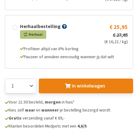
Herhaalbestelling
€ 25,95
€ 27,65
Herhaal
(€ 16,22 / kg)
Profiteer altijd van 6% korting
Pauzeer of annuleer eenvoudig wanneer jij dat wilt
In winkelwagen
Voor 21:30 besteld,
morgen
in huis*
Kies zelf
waar
en
wanneer
je bestelling bezorgd wordt
Gratis
verzending vanaf € 69,-
Klanten beoordelen Medpets met een
4,6/5