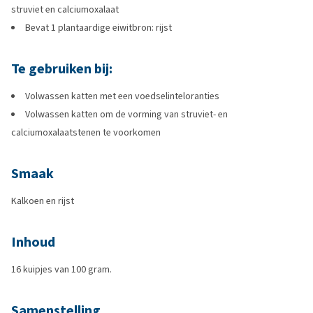
struviet en calciumoxalaat
Bevat 1 plantaardige eiwitbron: rijst
Te gebruiken bij:
Volwassen katten met een voedselinteloranties
Volwassen katten om de vorming van struviet- en
calciumoxalaatstenen te voorkomen
Smaak
Kalkoen en rijst
Inhoud
16 kuipjes van 100 gram.
Samenstelling