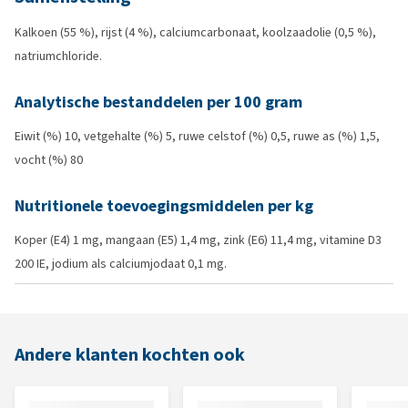
Kalkoen (55 %), rijst (4 %), calciumcarbonaat, koolzaadolie (0,5 %),
natriumchloride.
Analytische bestanddelen per 100 gram
Eiwit (%) 10, vetgehalte (%) 5, ruwe celstof (%) 0,5, ruwe as (%) 1,5,
vocht (%) 80
Nutritionele toevoegingsmiddelen per kg
Koper (E4) 1 mg, mangaan (E5) 1,4 mg, zink (E6) 11,4 mg, vitamine D3
200 IE, jodium als calciumjodaat 0,1 mg.
Andere klanten kochten ook