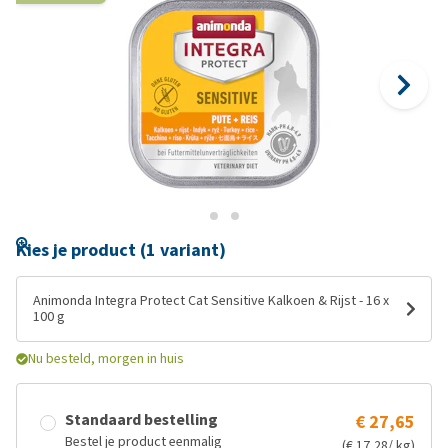
Kies je product (1 variant)
Animonda Integra Protect Cat Sensitive Kalkoen & Rijst - 16 x
100 g
Nu besteld, morgen in huis
Standaard bestelling
€ 27,65
Bestel je product eenmalig
(€ 17,28/ kg)