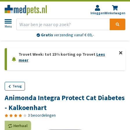
Inloggen
Winkelwagen
Menu
Gratis
verzending vanaf € 69,-
Trovet Week: tot 15% korting op Trovet
Lees
meer
Terug
Animonda Integra Protect Cat Diabetes
- Kalkoenhart
3 beoordelingen
Herhaal