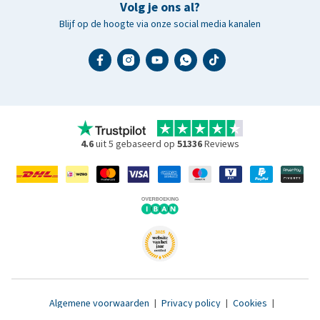
Volg je ons al?
Blijf op de hoogte via onze social media kanalen
4.6
uit 5 gebaseerd op
51336
Reviews
Algemene voorwaarden
|
Privacy policy
|
Cookies
|
Toegankelijkheidsverklaring
|
© 2007 - 2026 www.medpets.nl