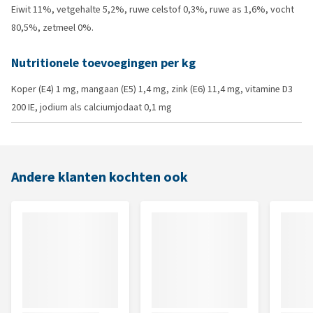
Eiwit 11%, vetgehalte 5,2%, ruwe celstof 0,3%, ruwe as 1,6%, vocht
80,5%, zetmeel 0%.
Nutritionele toevoegingen per kg
Koper (E4) 1 mg, mangaan (E5) 1,4 mg, zink (E6) 11,4 mg, vitamine D3
200 IE, jodium als calciumjodaat 0,1 mg
Andere klanten kochten ook