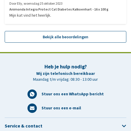
Door
Elly
,
woensdag 25 oktober 2023
Animonda Integra Protect Cat Diabetes Kalkoenhart - 16 x 100 g
Mijn kat vind het heerlijk.
Bekijk alle beoordelingen
Heb je hulp nodig?
Wij zijn telefonisch bereikbaar
Maandag t/m vrijdag: 08:30 - 13:00 uur
Stuur ons een WhatsApp bericht
Stuur ons een e-mail
Service & contact