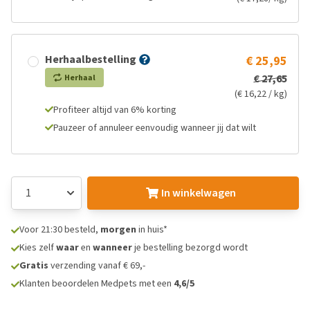
Herhaalbestelling
€ 25,95
€ 27,65
Herhaal
(€ 16,22 / kg)
Profiteer altijd van 6% korting
Pauzeer of annuleer eenvoudig wanneer jij dat wilt
In winkelwagen
Voor 21:30 besteld,
morgen
in huis*
Kies zelf
waar
en
wanneer
je bestelling bezorgd wordt
Gratis
verzending vanaf € 69,-
Klanten beoordelen Medpets met een
4,6/5