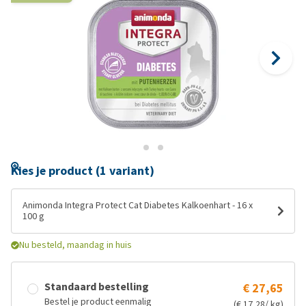
Kies je product (1 variant)
Animonda Integra Protect Cat Diabetes Kalkoenhart - 16 x
100 g
Nu besteld, maandag in huis
Standaard bestelling
€ 27,65
Bestel je product eenmalig
(€ 17,28/ kg)