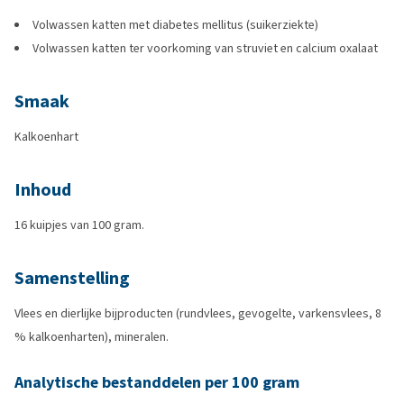
Volwassen katten met diabetes mellitus (suikerziekte)
Volwassen katten ter voorkoming van struviet en calcium oxalaat
Smaak
Kalkoenhart
Inhoud
16 kuipjes van 100 gram.
Samenstelling
Vlees en dierlijke bijproducten (rundvlees, gevogelte, varkensvlees, 8
% kalkoenharten), mineralen.
Analytische bestanddelen per 100 gram