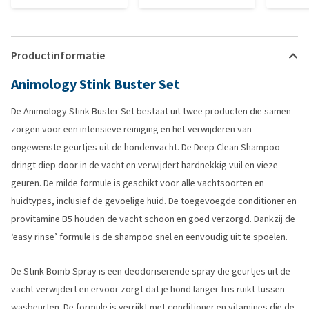
Productinformatie
Animology Stink Buster Set
De Animology Stink Buster Set bestaat uit twee producten die samen
zorgen voor een intensieve reiniging en het verwijderen van
ongewenste geurtjes uit de hondenvacht. De Deep Clean Shampoo
dringt diep door in de vacht en verwijdert hardnekkig vuil en vieze
geuren. De milde formule is geschikt voor alle vachtsoorten en
huidtypes, inclusief de gevoelige huid. De toegevoegde conditioner en
provitamine B5 houden de vacht schoon en goed verzorgd. Dankzij de
‘easy rinse’ formule is de shampoo snel en eenvoudig uit te spoelen.
De Stink Bomb Spray is een deodoriserende spray die geurtjes uit de
vacht verwijdert en ervoor zorgt dat je hond langer fris ruikt tussen
wasbeurten. De formule is verrijkt met conditioner en vitamines die de