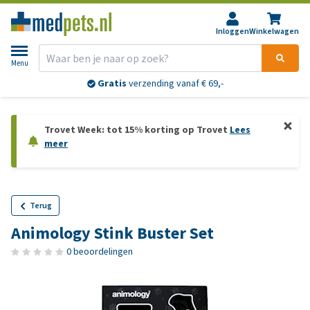
Inloggen
Winkelwagen
Menu
Gratis
verzending vanaf € 69,-
Trovet Week: tot 15% korting op Trovet
Lees
meer
Terug
Animology Stink Buster Set
0 beoordelingen