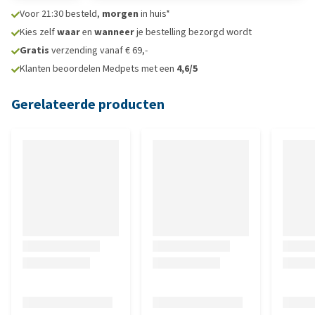
Voor 21:30 besteld,
morgen
in huis*
Kies zelf
waar
en
wanneer
je bestelling bezorgd wordt
Gratis
verzending vanaf € 69,-
Klanten beoordelen Medpets met een
4,6/5
Gerelateerde producten