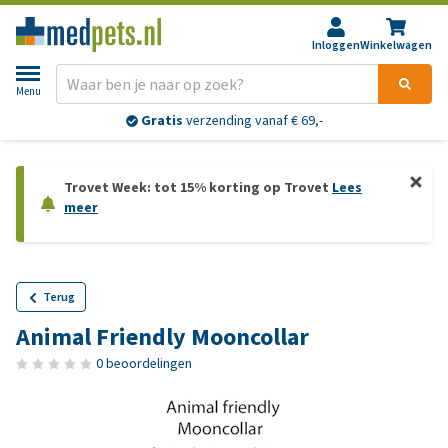
Inloggen
Winkelwagen
Menu
Gratis
verzending vanaf € 69,-
Trovet Week: tot 15% korting op Trovet
Lees
meer
Terug
Animal Friendly Mooncollar
0 beoordelingen