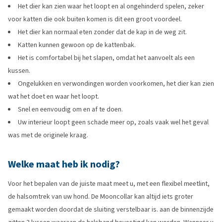
Het dier kan zien waar het loopt en al ongehinderd spelen, zeker
voor katten die ook buiten komen is dit een groot voordeel.
Het dier kan normaal eten zonder dat de kap in de weg zit.
Katten kunnen gewoon op de kattenbak.
Het is comfortabel bij het slapen, omdat het aanvoelt als een
kussen.
Ongelukken en verwondingen worden voorkomen, het dier kan zien
wat het doet en waar het loopt.
Snel en eenvoudig om en af te doen.
Uw interieur loopt geen schade meer op, zoals vaak wel het geval
was met de originele kraag.
Welke maat heb ik nodig?
Voor het bepalen van de juiste maat meet u, met een flexibel meetlint,
de halsomtrek van uw hond. De Mooncollar kan altijd iets groter
gemaakt worden doordat de sluiting verstelbaar is. aan de binnenzijde