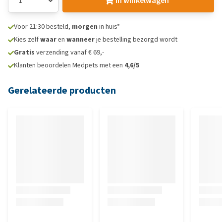
In winkelwagen
Voor 21:30 besteld,
morgen
in huis*
Kies zelf
waar
en
wanneer
je bestelling bezorgd wordt
Gratis
verzending vanaf € 69,-
Klanten beoordelen Medpets met een
4,6/5
Gerelateerde producten