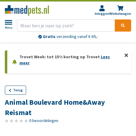
Inloggen
Winkelwagen
Menu
Gratis
verzending vanaf € 69,-
Trovet Week: tot 15% korting op Trovet
Lees
meer
Terug
Animal Boulevard Home&Away
Reismat
0 beoordelingen