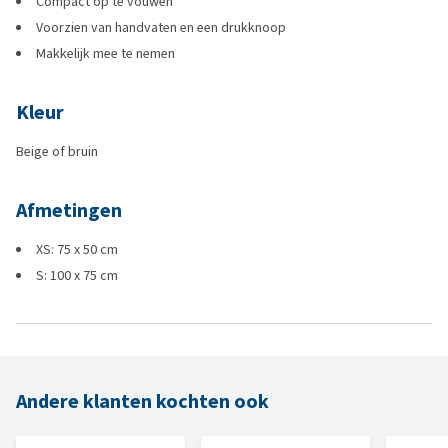
Compact op te vouwen
Voorzien van handvaten en een drukknoop
Makkelijk mee te nemen
Kleur
Beige of bruin
Afmetingen
XS: 75 x 50 cm
S: 100 x 75 cm
Andere klanten kochten ook