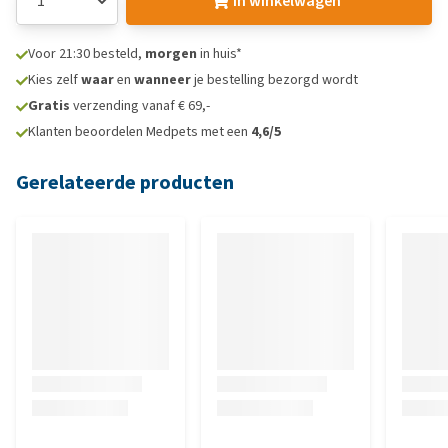
In winkelwagen
Voor 21:30 besteld,
morgen
in huis*
Kies zelf
waar
en
wanneer
je bestelling bezorgd wordt
Gratis
verzending vanaf € 69,-
Klanten beoordelen Medpets met een
4,6/5
Gerelateerde producten