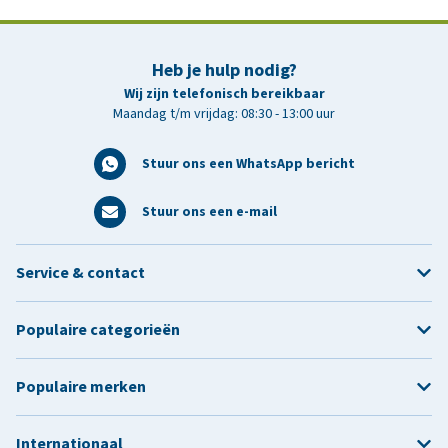
Heb je hulp nodig?
Wij zijn telefonisch bereikbaar
Maandag t/m vrijdag: 08:30 - 13:00 uur
Stuur ons een WhatsApp bericht
Stuur ons een e-mail
Service & contact
Populaire categorieën
Populaire merken
Internationaal