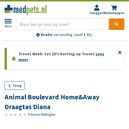
Inloggen
Winkelwagen
Menu
Gratis
verzending vanaf € 69,-
Trovet Week: tot 15% korting op Trovet
Lees
meer
Terug
Animal Boulevard Home&Away
Draagtas Diana
0 beoordelingen