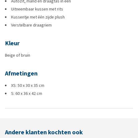
Autozit, mand en draagtas in één
Uitneembaar kussen met rits
Kussentje met één zijde plush
Verstelbare draagriem
Kleur
Beige of bruin
Afmetingen
XS: 50 x 30 x 35 cm
S: 60 x 36 x 42 cm
Andere klanten kochten ook