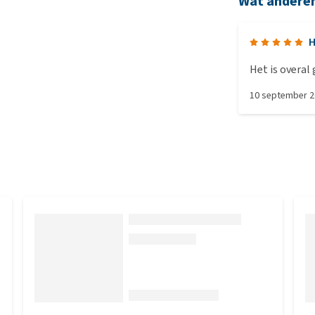
Wat andere
H
Het is overal
10 september 