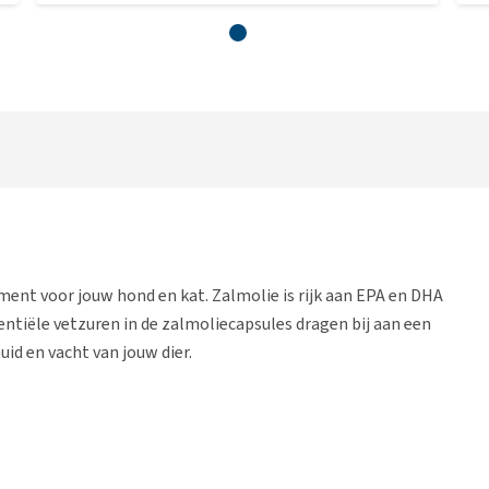
ment voor jouw hond en kat. Zalmolie is rijk aan EPA en DHA
tiële vetzuren in de zalmoliecapsules dragen bij aan een
id en vacht van jouw dier.