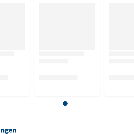
en licht.
ingen