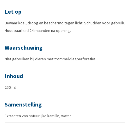
Let op
Bewaar koel, droog en beschermd tegen licht. Schudden voor gebruik.
Houdbaarheid 24 maanden na opening.
Waarschuwing
Niet gebruiken bij dieren met trommelvliesperforatie!
Inhoud
250 ml
Samenstelling
Extracten van natuurlijke kamille, water.