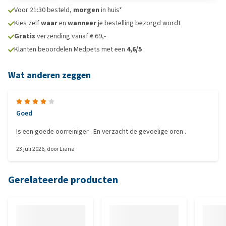
Voor 21:30 besteld,
morgen
in huis*
Kies zelf
waar
en
wanneer
je bestelling bezorgd wordt
Gratis
verzending vanaf € 69,-
Klanten beoordelen Medpets met een
4,6/5
Wat anderen zeggen
Goed
Is een goede oorreiniger . En verzacht de gevoelige oren .
23 juli 2026
, door
Liana
Gerelateerde producten