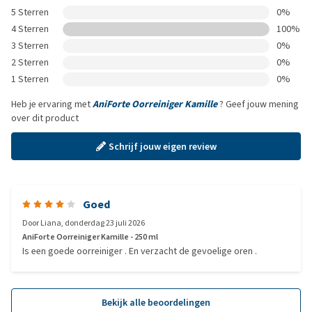
5 Sterren
0%
4 Sterren
100%
3 Sterren
0%
2 Sterren
0%
1 Sterren
0%
Heb je ervaring met
AniForte Oorreiniger Kamille
? Geef jouw mening
over dit product
Schrijf jouw eigen review
Goed
Door
Liana
,
donderdag 23 juli 2026
AniForte Oorreiniger Kamille - 250 ml
Is een goede oorreiniger . En verzacht de gevoelige oren .
Bekijk alle beoordelingen