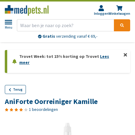
Inloggen
Winkelwagen
Menu
Gratis
verzending vanaf € 69,-
Trovet Week: tot 15% korting op Trovet
Lees
meer
Terug
AniForte Oorreiniger Kamille
1 beoordelingen