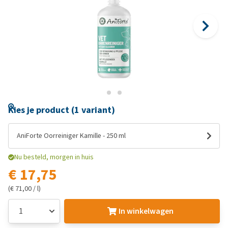
Kies je product (1 variant)
AniForte Oorreiniger Kamille - 250 ml
Nu besteld, morgen in huis
€ 17,75
(€ 71,00 / l)
In winkelwagen