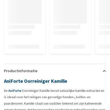
Productinformatie
AniForte Oorreiniger Kamille
De
AniForte
Oorreiniger Kamille bevat natuurlijke kamille-extracten en
is ideaal voor het reinigen van gevoelige honden-, katten- en
paardenoren. Kamille staat van oudsher bekend om zijn kalmerende
eigenschappen. Het hoogwaardige product kan gebruikt worden voor