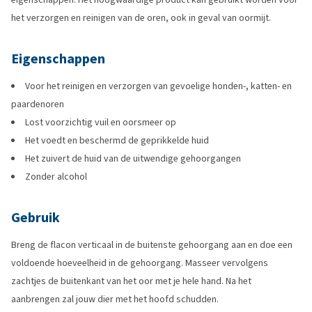
het verzorgen en reinigen van de oren, ook in geval van oormijt.
Eigenschappen
Voor het reinigen en verzorgen van gevoelige honden-, katten- en
paardenoren
Lost voorzichtig vuil en oorsmeer op
Het voedt en beschermd de geprikkelde huid
Het zuivert de huid van de uitwendige gehoorgangen
Zonder alcohol
Gebruik
Breng de flacon verticaal in de buitenste gehoorgang aan en doe een
voldoende hoeveelheid in de gehoorgang. Masseer vervolgens
zachtjes de buitenkant van het oor met je hele hand. Na het
aanbrengen zal jouw dier met het hoofd schudden.