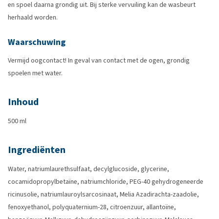
en spoel daarna grondig uit. Bij sterke vervuiling kan de wasbeurt
herhaald worden.
Waarschuwing
Vermijd oogcontact! In geval van contact met de ogen, grondig
spoelen met water.
Inhoud
500 ml
Ingrediënten
Water, natriumlaurethsulfaat, decylglucoside, glycerine,
cocamidopropylbetaïne, natriumchloride, PEG-40 gehydrogeneerde
ricinusolie, natriumlauroylsarcosinaat, Melia Azadirachta-zaadolie,
fenoxyethanol, polyquaternium-28, citroenzuur, allantoïne,