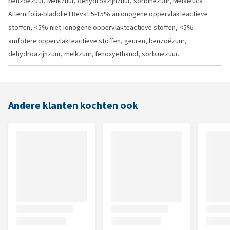
benzoëzuur, Melkzuur, dehydroazijnzuur, sorbinezuur, Melaleuca
Alternifolia-bladolie I Bevat 5-15% anionogene oppervlakteactieve
stoffen, <5% niet-ionogene oppervlakteactieve stoffen, <5%
amfotere oppervlakteactieve stoffen, geuren, benzoëzuur,
dehydroazijnzuur, melkzuur, fenoxyethanol, sorbinezuur.
Andere klanten kochten ook