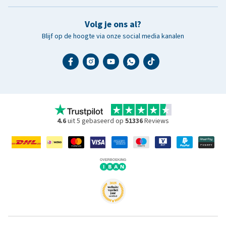
Volg je ons al?
Blijf op de hoogte via onze social media kanalen
4.6
uit 5 gebaseerd op
51336
Reviews