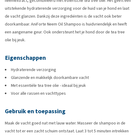
neemextract, gecombineerd met etherische tea tree olie. Het geeft een
uitstekende hydraterende verzorging voor de huid van je hond en laat
de vacht glanzen. Dankzij deze ingrediënten is de vacht ook beter
doorkambaar. AniForte Neem Oil Shampoo is huidvriendelijk en heeft
een aangename geur. Ook ondersteunt het je hond door de tea tree
olie bij jeuk.
Eigenschappen
Hydraterende verzorging
Glanzende en makkelijk doorkambare vacht
Met essentiële tea tree olie - ideaal bij jeuk
Voor alle rassen en vachttypes
Gebruik en toepassing
Maak de vacht goed nat met lauw water. Masseer de shampoo in de
vacht tot er een zacht schuim ontstaat. Laat 3 tot 5 minuten intrekken