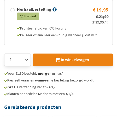
Herhaalbestelling
€ 19,95
€ 21,20
Herhaal
(€ 39,90 / l)
Profiteer altijd van 6% korting
Pauzeer of annuleer eenvoudig wanneer jij dat wilt
In winkelwagen
Voor 21:30 besteld,
morgen
in huis*
Kies zelf
waar
en
wanneer
je bestelling bezorgd wordt
Gratis
verzending vanaf € 69,-
Klanten beoordelen Medpets met een
4,6/5
Gerelateerde producten