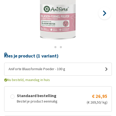
Kies je product (1 variant)
AniForte Blaasformule Poeder - 100 g
Nu besteld, maandag in huis
Standaard bestelling
€ 26,95
Bestel je product eenmalig
(€ 269,50/ kg)