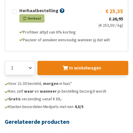
Herhaalbestelling
€ 25,35
€ 26,95
Herhaal
(€ 253,50 / kg)
Profiteer altijd van 6% korting
Pauzeer of annuleer eenvoudig wanneer jij dat wilt
In winkelwagen
Voor 21:30 besteld,
morgen
in huis*
Kies zelf
waar
en
wanneer
je bestelling bezorgd wordt
Gratis
verzending vanaf € 69,-
Klanten beoordelen Medpets met een
4,6/5
Gerelateerde producten