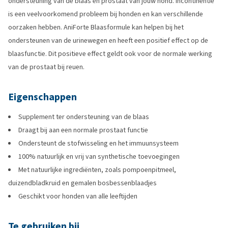
ondersteuning van de blaas en prostaat van jouw hond. Incontinentie
is een veelvoorkomend probleem bij honden en kan verschillende
oorzaken hebben. AniForte Blaasformule kan helpen bij het
ondersteunen van de urinewegen en heeft een positief effect op de
blaasfunctie. Dit positieve effect geldt ook voor de normale werking
van de prostaat bij reuen.
Eigenschappen
Supplement ter ondersteuning van de blaas
Draagt bij aan een normale prostaat functie
Ondersteunt de stofwisseling en het immuunsysteem
100% natuurlijk en vrij van synthetische toevoegingen
Met natuurlijke ingrediënten, zoals pompoenpitmeel,
duizendbladkruid en gemalen bosbessenblaadjes
Geschikt voor honden van alle leeftijden
Te gebruiken bij