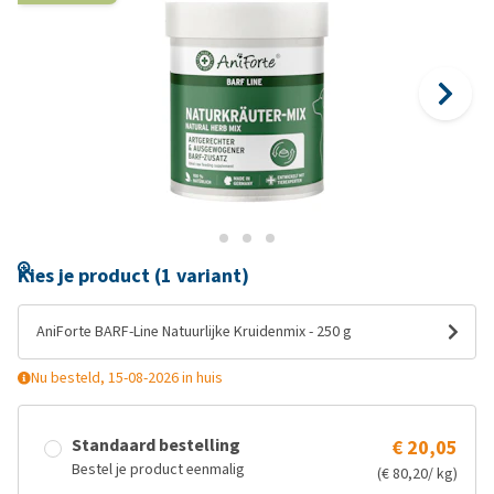
Kies je product (1 variant)
AniForte BARF-Line Natuurlijke Kruidenmix - 250 g
Nu besteld, 15-08-2026 in huis
Standaard bestelling
€ 20,05
Bestel je product eenmalig
(€ 80,20/ kg)