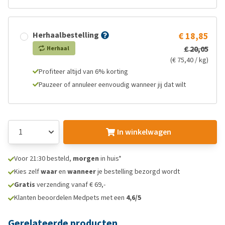
Herhaalbestelling
€ 18,85
€ 20,05
Herhaal
(€ 75,40 / kg)
Profiteer altijd van 6% korting
Pauzeer of annuleer eenvoudig wanneer jij dat wilt
In winkelwagen
Voor 21:30 besteld,
morgen
in huis*
Kies zelf
waar
en
wanneer
je bestelling bezorgd wordt
Gratis
verzending vanaf € 69,-
Klanten beoordelen Medpets met een
4,6/5
Gerelateerde producten