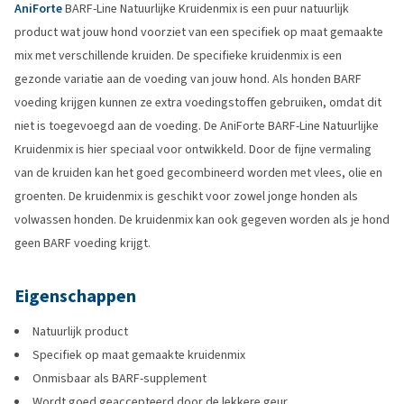
AniForte
BARF-Line Natuurlijke Kruidenmix is een puur natuurlijk
product wat jouw hond voorziet van een specifiek op maat gemaakte
mix met verschillende kruiden. De specifieke kruidenmix is een
gezonde variatie aan de voeding van jouw hond. Als honden BARF
voeding krijgen kunnen ze extra voedingstoffen gebruiken, omdat dit
niet is toegevoegd aan de voeding. De AniForte BARF-Line Natuurlijke
Kruidenmix is hier speciaal voor ontwikkeld. Door de fijne vermaling
van de kruiden kan het goed gecombineerd worden met vlees, olie en
groenten. De kruidenmix is geschikt voor zowel jonge honden als
volwassen honden. De kruidenmix kan ook gegeven worden als je hond
geen BARF voeding krijgt.
Eigenschappen
Natuurlijk product
Specifiek op maat gemaakte kruidenmix
Onmisbaar als BARF-supplement
Wordt goed geaccepteerd door de lekkere geur