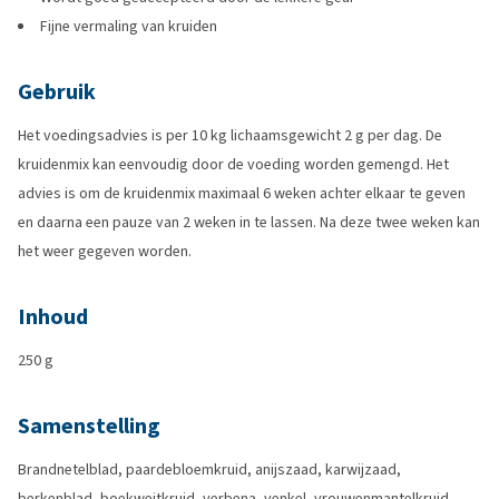
Fijne vermaling van kruiden
Gebruik
Het voedingsadvies is per 10 kg lichaamsgewicht 2 g per dag. De
kruidenmix kan eenvoudig door de voeding worden gemengd. Het
advies is om de kruidenmix maximaal 6 weken achter elkaar te geven
en daarna een pauze van 2 weken in te lassen. Na deze twee weken kan
het weer gegeven worden.
Inhoud
250 g
Samenstelling
Brandnetelblad, paardebloemkruid, anijszaad, karwijzaad,
berkenblad, boekweitkruid, verbena, venkel, vrouwenmantelkruid,