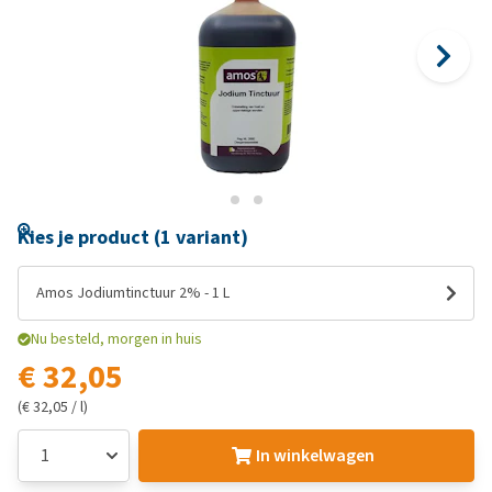
Kies je product (1 variant)
Amos Jodiumtinctuur 2% - 1 L
Nu besteld, morgen in huis
€ 32,05
(€ 32,05 / l)
In winkelwagen