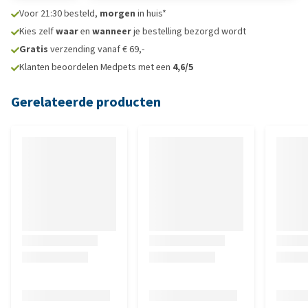
Voor 21:30 besteld,
morgen
in huis*
Kies zelf
waar
en
wanneer
je bestelling bezorgd wordt
Gratis
verzending vanaf € 69,-
Klanten beoordelen Medpets met een
4,6/5
Gerelateerde producten