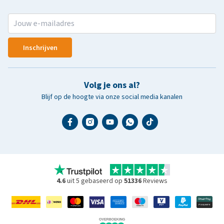
Inschrijven
Volg je ons al?
Blijf op de hoogte via onze social media kanalen
4.6
uit 5 gebaseerd op
51336
Reviews