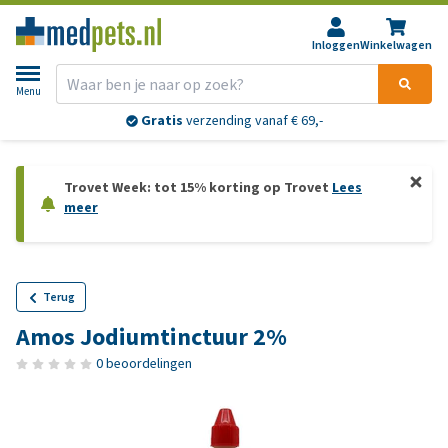
Inloggen
Winkelwagen
Menu
Gratis
verzending vanaf € 69,-
Trovet Week: tot 15% korting op Trovet
Lees
meer
Terug
Amos Jodiumtinctuur 2%
0 beoordelingen