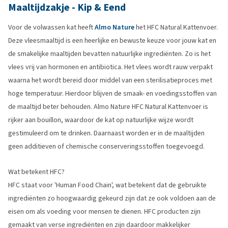
Maaltijdzakje - Kip & Eend
Voor de volwassen kat heeft
Almo Nature
het HFC Natural Kattenvoer.
Deze vleesmaaltijd is een heerlijke en bewuste keuze voor jouw kat en
de smakelijke maaltijden bevatten natuurlijke ingrediënten. Zo is het
vlees vrij van hormonen en antibiotica. Het vlees wordt rauw verpakt
waarna het wordt bereid door middel van een sterilisatieproces met
hoge temperatuur. Hierdoor blijven de smaak- en voedingsstoffen van
de maaltijd beter behouden. Almo Nature HFC Natural Kattenvoer is
rijker aan bouillon, waardoor de kat op natuurlijke wijze wordt
gestimuleerd om te drinken. Daarnaast worden er in de maaltijden
geen additieven of chemische conserveringsstoffen toegevoegd.
Wat betekent HFC?
HFC staat voor 'Human Food Chain', wat betekent dat de gebruikte
ingrediënten zo hoogwaardig gekeurd zijn dat ze ook voldoen aan de
eisen om als voeding voor mensen te dienen. HFC producten zijn
gemaakt van verse ingrediënten en zijn daardoor makkelijker