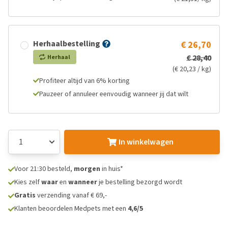
Herhaalbestelling
€ 26,70
€ 28,40
Herhaal
(€ 20,23 / kg)
Profiteer altijd van 6% korting
Pauzeer of annuleer eenvoudig wanneer jij dat wilt
In winkelwagen
Voor 21:30 besteld,
morgen
in huis*
Kies zelf
waar
en
wanneer
je bestelling bezorgd wordt
Gratis
verzending vanaf € 69,-
Klanten beoordelen Medpets met een
4,6/5