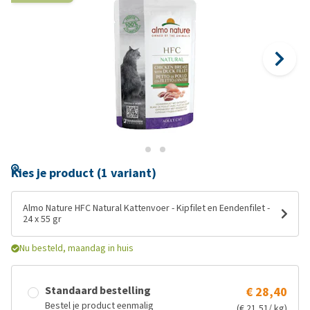
Kies je product (1 variant)
Almo Nature HFC Natural Kattenvoer - Kipfilet en Eendenfilet -
24 x 55 gr
Nu besteld, maandag in huis
Standaard bestelling
€ 28,40
Bestel je product eenmalig
(€ 21,51/ kg)