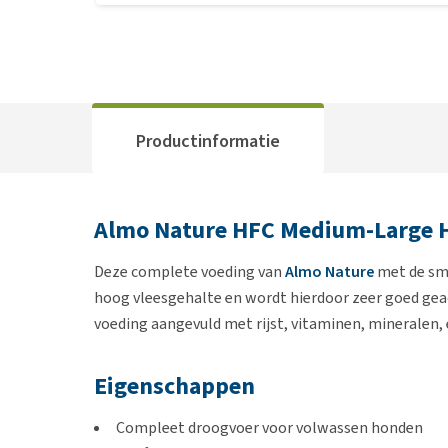
Productinformatie
Almo Nature HFC Medium-Large H
Deze complete voeding van
Almo Nature
met de sma
hoog vleesgehalte en wordt hierdoor zeer goed geacc
voeding aangevuld met rijst, vitaminen, mineralen
Eigenschappen
Compleet droogvoer voor volwassen honden