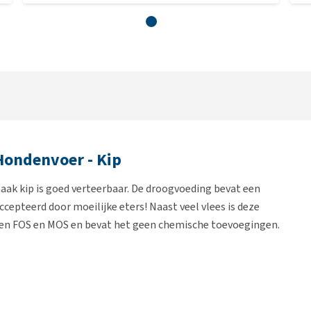
ondenvoer - Kip
ak kip is goed verteerbaar. De droogvoeding bevat een
epteerd door moeilijke eters! Naast veel vlees is deze
, en FOS en MOS en bevat het geen chemische toevoegingen.