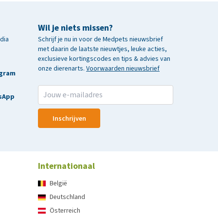
Wil je niets missen?
edia
Schrijf je nu in voor de Medpets nieuwsbrief
met daarin de laatste nieuwtjes, leuke acties,
exclusieve kortingscodes en tips & advies van
onze dierenarts.
Voorwaarden nieuwsbrief
agram
sApp
Inschrijven
Internationaal
België
Deutschland
Österreich