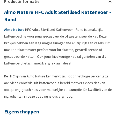
Productinformatie
Almo Nature HFC Adult Sterilised Kattenvoer -
Rund
Almo Nature
HFC Adult Sterilised Kattenvoer - Rund is smakelijke
kattenvoeding voor jouw gecastreerde of gesteriliseerde kat. Deze
brokjes hebben een laag magnesiumgehalte en zijn rijk aan vezels. Dit
maakt dit kattenvoer perfect voor huiskatten, gesteriliseerde of
gecastreerde katten. Ook jouw kieskeurige kat zal genieten van dit
kattenvoer, het is namelijk erg rijk aan vlees!
De HFC lijn van Almo Nature kenmerkt zich door het hoge percentage
aan vlees en/of vis. Dit kattenvoer is bereid met vers vlees dat van
oorsprong geschikt is voor menselijke consumptie. De kwaliteit van de
ingrediënten in deze voeding is dus erg hoog!
Eigenschappen