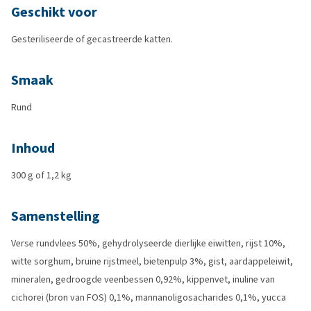
Geschikt voor
Gesteriliseerde of gecastreerde katten.
Smaak
Rund
Inhoud
300 g of 1,2 kg
Samenstelling
Verse rundvlees 50%, gehydrolyseerde dierlijke eiwitten, rijst 10%,
witte sorghum, bruine rijstmeel, bietenpulp 3%, gist, aardappeleiwit,
mineralen, gedroogde veenbessen 0,92%, kippenvet, inuline van
cichorei (bron van FOS) 0,1%, mannanoligosacharides 0,1%, yucca