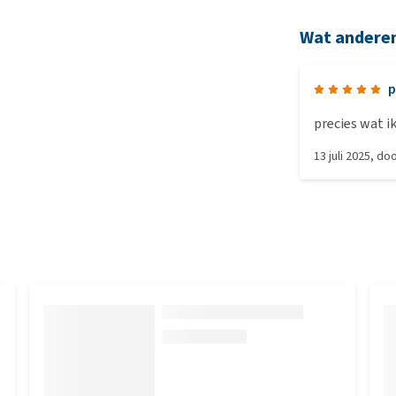
Wat andere
p
precies wat i
13 juli 2025
, do