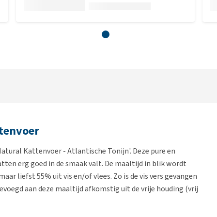
ttenvoer
atural Kattenvoer - Atlantische Tonijn'. Deze pure en
atten erg goed in de smaak valt. De maaltijd in blik wordt
ar liefst 55% uit vis en/of vlees. Zo is de vis vers gevangen
gevoegd aan deze maaltijd afkomstig uit de vrije houding (vrij