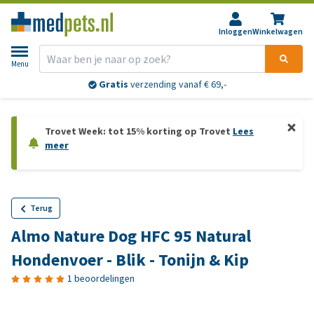
Inloggen
Winkelwagen
Menu
Gratis
verzending vanaf € 69,-
Trovet Week: tot 15% korting op Trovet
Lees
meer
Terug
Almo Nature Dog HFC 95 Natural
Hondenvoer - Blik - Tonijn & Kip
1 beoordelingen