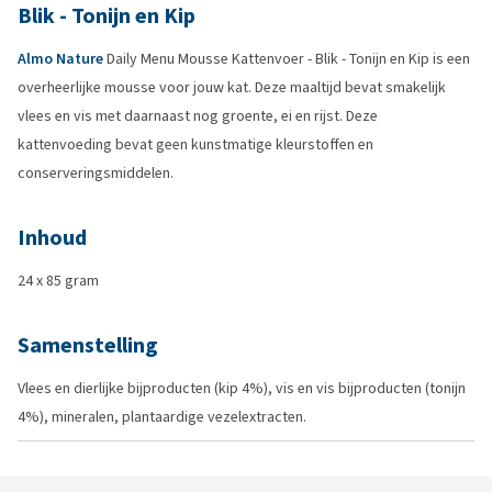
Blik - Tonijn en Kip
Almo Nature
Daily Menu Mousse Kattenvoer - Blik - Tonijn en Kip is een
overheerlijke mousse voor jouw kat. Deze maaltijd bevat smakelijk
vlees en vis met daarnaast nog groente, ei en rijst. Deze
kattenvoeding bevat geen kunstmatige kleurstoffen en
conserveringsmiddelen.
Inhoud
24 x 85 gram
Samenstelling
Vlees en dierlijke bijproducten (kip 4%), vis en vis bijproducten (tonijn
4%), mineralen, plantaardige vezelextracten.