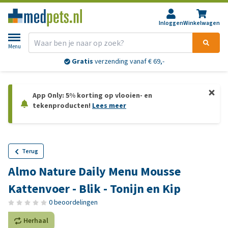
Inloggen
Winkelwagen
Menu
Gratis
verzending vanaf € 69,-
App Only: 5% korting op vlooien- en
tekenproducten!
Lees meer
Terug
Almo Nature Daily Menu Mousse
Kattenvoer - Blik - Tonijn en Kip
0 beoordelingen
Herhaal