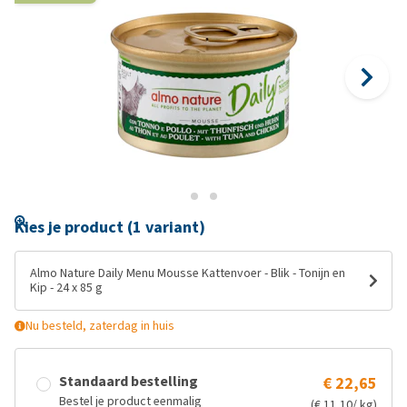
Kies je product (1 variant)
Almo Nature Daily Menu Mousse Kattenvoer - Blik - Tonijn en
Kip - 24 x 85 g
Nu besteld, zaterdag in huis
Standaard bestelling
€ 22,65
Bestel je product eenmalig
(€ 11,10/ kg)