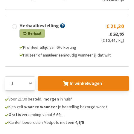
Herhaalbestelling
€ 21,30
€ 22,65
Herhaal
(€ 10,44 / kg)
Profiteer altijd van 6% korting
Pauzeer of annuleer eenvoudig wanneer jij dat wilt
In winkelwagen
Voor 21:30 besteld,
morgen
in huis*
Kies zelf
waar
en
wanneer
je bestelling bezorgd wordt
Gratis
verzending vanaf € 69,-
Klanten beoordelen Medpets met een
4,6/5