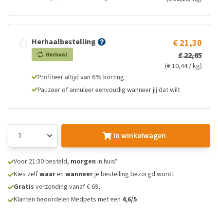
Herhaalbestelling
€ 21,30
€ 22,65
Herhaal
(€ 10,44 / kg)
Profiteer altijd van 6% korting
Pauzeer of annuleer eenvoudig wanneer jij dat wilt
In winkelwagen
Voor 21:30 besteld,
morgen
in huis*
Kies zelf
waar
en
wanneer
je bestelling bezorgd wordt
Gratis
verzending vanaf € 69,-
Klanten beoordelen Medpets met een
4,6/5