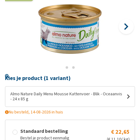
Kies je product (1 variant)
Almo Nature Daily Menu Mousse Kattenvoer - Blik - Oceaanvis
- 24 x 85 g
Nu besteld, 14-08-2026 in huis
Standaard bestelling
€ 22,65
Bestel je product eenmalig
(€ 11,10/ kg)