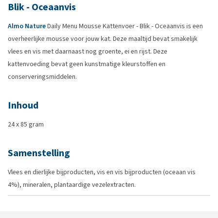
Blik - Oceaanvis
Almo Nature
Daily Menu Mousse Kattenvoer - Blik - Oceaanvis is een
overheerlijke mousse voor jouw kat. Deze maaltijd bevat smakelijk
vlees en vis met daarnaast nog groente, ei en rijst. Deze
kattenvoeding bevat geen kunstmatige kleurstoffen en
conserveringsmiddelen.
Inhoud
24 x 85 gram
Samenstelling
Vlees en dierlijke bijproducten, vis en vis bijproducten (oceaan vis
4%), mineralen, plantaardige vezelextracten.