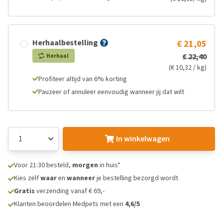
Herhaalbestelling
€ 21,05
€ 22,40
Herhaal
(€ 10,32 / kg)
Profiteer altijd van 6% korting
Pauzeer of annuleer eenvoudig wanneer jij dat wilt
In winkelwagen
Voor 21:30 besteld,
morgen
in huis*
Kies zelf
waar
en
wanneer
je bestelling bezorgd wordt
Gratis
verzending vanaf € 69,-
Klanten beoordelen Medpets met een
4,6/5