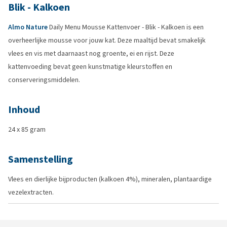
Blik - Kalkoen
Almo Nature
Daily Menu Mousse Kattenvoer - Blik - Kalkoen is een
overheerlijke mousse voor jouw kat. Deze maaltijd bevat smakelijk
vlees en vis met daarnaast nog groente, ei en rijst. Deze
kattenvoeding bevat geen kunstmatige kleurstoffen en
conserveringsmiddelen.
Inhoud
24 x 85 gram
Samenstelling
Vlees en dierlijke bijproducten (kalkoen 4%), mineralen, plantaardige
vezelextracten.