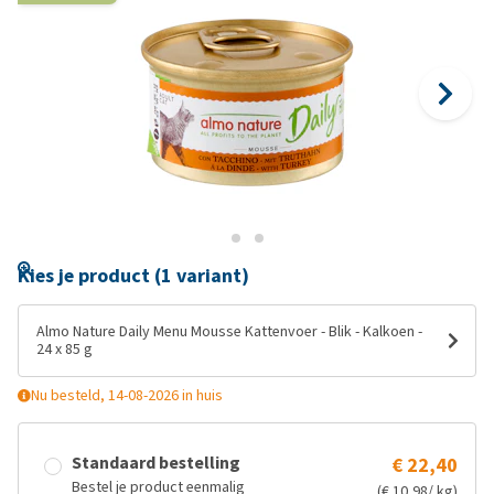
Kies je product (1 variant)
Almo Nature Daily Menu Mousse Kattenvoer - Blik - Kalkoen -
24 x 85 g
Nu besteld, 14-08-2026 in huis
Standaard bestelling
€ 22,40
Bestel je product eenmalig
(€ 10,98/ kg)