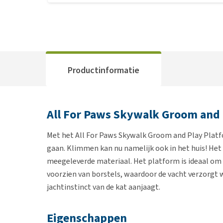
Productinformatie
All For Paws Skywalk Groom and 
Met het All For Paws Skywalk Groom and Play Platfo
gaan. Klimmen kan nu namelijk ook in het huis! Het
meegeleverde materiaal. Het platform is ideaal om op
voorzien van borstels, waardoor de vacht verzorgt w
jachtinstinct van de kat aanjaagt.
Eigenschappen