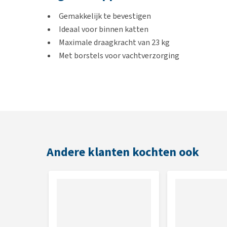
Gemakkelijk te bevestigen
Ideaal voor binnen katten
Maximale draagkracht van 23 kg
Met borstels voor vachtverzorging
Afmetingen
40 x 26 x 45 cm
Andere klanten kochten ook