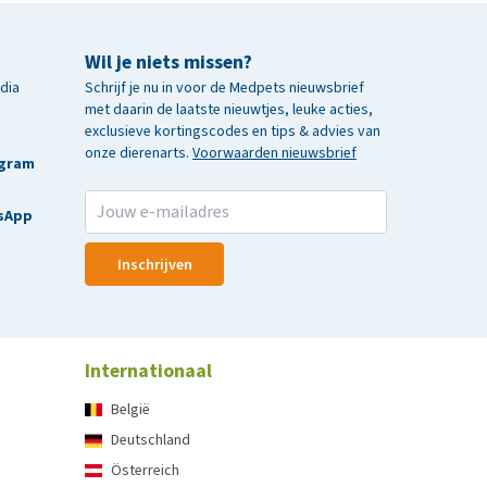
Wil je niets missen?
edia
Schrijf je nu in voor de Medpets nieuwsbrief
met daarin de laatste nieuwtjes, leuke acties,
exclusieve kortingscodes en tips & advies van
onze dierenarts.
Voorwaarden nieuwsbrief
agram
sApp
Inschrijven
Internationaal
België
Deutschland
Österreich