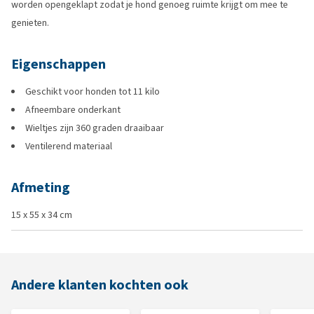
worden opengeklapt zodat je hond genoeg ruimte krijgt om mee te
genieten.
Eigenschappen
Geschikt voor honden tot 11 kilo
Afneembare onderkant
Wieltjes zijn 360 graden draaibaar
Ventilerend materiaal
Afmeting
15 x 55 x 34 cm
Andere klanten kochten ook