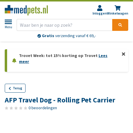
Inloggen
Winkelwagen
Menu
Gratis
verzending vanaf € 69,-
Trovet Week: tot 15% korting op Trovet
Lees
meer
Terug
AFP Travel Dog - Rolling Pet Carrier
0 beoordelingen