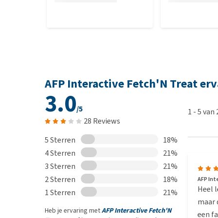
AFP Interactive Fetch'N Treat er
3.0
/5
1
-
5
van
28 Reviews
5 Sterren
18%
4 Sterren
21%
3 Sterren
21%
2 Sterren
18%
AFP Int
Heel l
1 Sterren
21%
maar d
Heb je ervaring met
AFP Interactive Fetch'N
een f