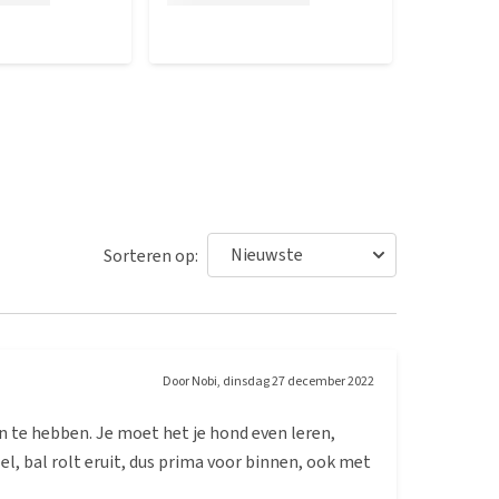
Sorteren op:
Door
Nobi
,
dinsdag 27 december 2022
n te hebben. Je moet het je hond even leren,
el, bal rolt eruit, dus prima voor binnen, ook met