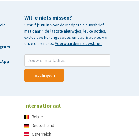
Wil je niets missen?
edia
Schrijf je nu in voor de Medpets nieuwsbrief
met daarin de laatste nieuwtjes, leuke acties,
exclusieve kortingscodes en tips & advies van
onze dierenarts.
Voorwaarden nieuwsbrief
agram
sApp
Inschrijven
Internationaal
België
Deutschland
Österreich