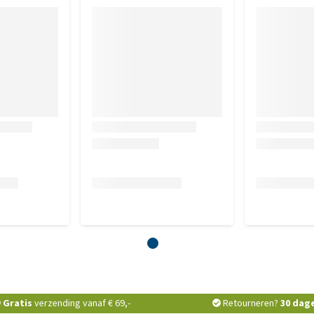
Gratis
verzending vanaf € 69,-
Retourneren?
30 dag