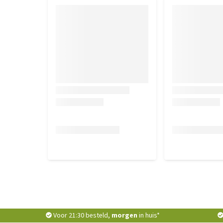
Voor 21:30 besteld,
morgen
in huis*