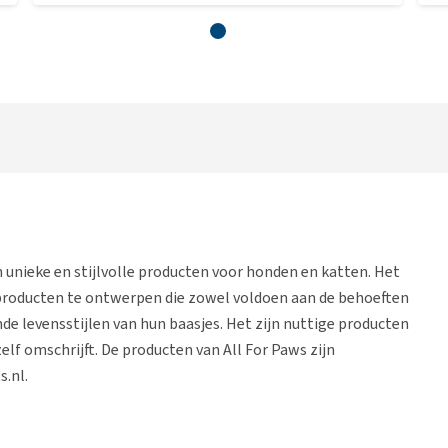
n unieke en stijlvolle producten voor honden en katten. Het
 producten te ontwerpen die zowel voldoen aan de behoeften
nde levensstijlen van hun baasjes. Het zijn nuttige producten
zelf omschrijft. De producten van All For Paws zijn
s.nl.