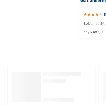
Wat andere
Lekker zacht 
10 juli 2019
, do