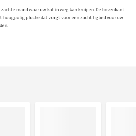
 zachte mand waar uw kat in weg kan kruipen. De bovenkant
t hoogpolig pluche dat zorgt voor een zacht ligbed voor uw
den.