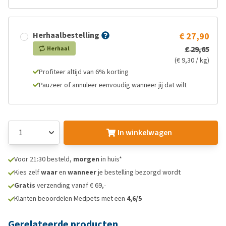
Herhaalbestelling
€ 27,90
€ 29,65
Herhaal
(€ 9,30 / kg)
Profiteer altijd van 6% korting
Pauzeer of annuleer eenvoudig wanneer jij dat wilt
In winkelwagen
Voor 21:30 besteld,
morgen
in huis*
Kies zelf
waar
en
wanneer
je bestelling bezorgd wordt
Gratis
verzending vanaf € 69,-
Klanten beoordelen Medpets met een
4,6/5
Gerelateerde producten