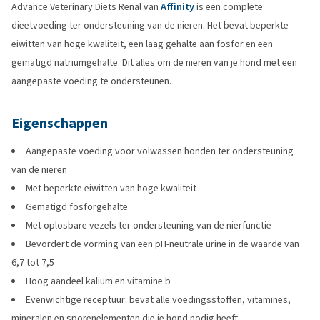
Advance Veterinary Diets Renal van
Affinity
is een complete
dieetvoeding ter ondersteuning van de nieren. Het bevat beperkte
eiwitten van hoge kwaliteit, een laag gehalte aan fosfor en een
gematigd natriumgehalte. Dit alles om de nieren van je hond met een
aangepaste voeding te ondersteunen.
Eigenschappen
Aangepaste voeding voor volwassen honden ter ondersteuning
van de nieren
Met beperkte eiwitten van hoge kwaliteit
Gematigd fosforgehalte
Met oplosbare vezels ter ondersteuning van de nierfunctie
Bevordert de vorming van een pH-neutrale urine in de waarde van
6,7 tot 7,5
Hoog aandeel kalium en vitamine b
Evenwichtige receptuur: bevat alle voedingsstoffen, vitamines,
mineralen en sporenelementen die je hond nodig heeft.