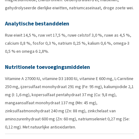
gehydrolyseerde dierlijke eiwitten, natriumcaseïnaat, droge zoete wei.
Analytische bestanddelen
Ruw eiwit 14,5 %, ruw vet 17,5 %, ruwe celstof 3,0 %, ruwe as 4,5 %,
calcium 0,8 %, fosfor 0,3 %, natrium 0,25 %, kalium 0,6 %, omega-3
0,5 % en omega 6 2,8%.
Nutritionele toevoegingsmiddelen
Vitamine A 27000 IU, vitamine D3 1800 IU, vitamine E 600 mg, L-Carnitine
250 mg, ijzersulfaat monohydraat 291 mg (Fe: 95 mg), kaliumjodide 2,1
mg (I: 1,6 mg), kopersulfaat pentahydraat 37 mg (Cu: 9,8 mg),
mangaansulfaat monohydraat 137 mg (Mn: 45 mg),
zinksulfaatmonohydraat 240 mg (Zn: 88 mg), zinkchelaat van
aminozurenhydraat 600 mg (Zn: 60 mg), natriumseleniet 0,27 mg (Se:
0,12 mg). Met natuurlijke antioxidanten.