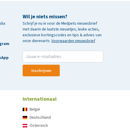
Wil je niets missen?
edia
Schrijf je nu in voor de Medpets nieuwsbrief
met daarin de laatste nieuwtjes, leuke acties,
exclusieve kortingscodes en tips & advies van
onze dierenarts.
Voorwaarden nieuwsbrief
agram
sApp
Inschrijven
Internationaal
België
Deutschland
Österreich