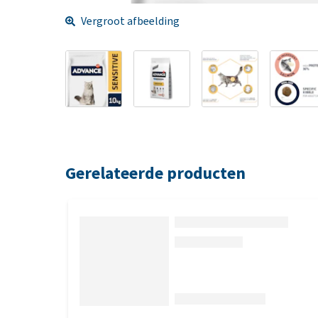
Vergroot afbeelding
Gerelateerde producten