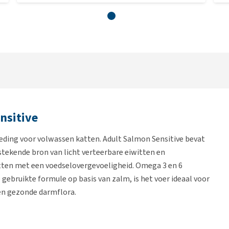
nsitive
ding voor volwassen katten. Adult Salmon Sensitive bevat
tstekende bron van licht verteerbare eiwitten en
atten met een voedselovergevoeligheid. Omega 3 en 6
gebruikte formule op basis van zalm, is het voer ideaal voor
een gezonde darmflora.