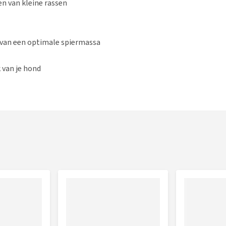
n van kleine rassen
 van een optimale spiermassa
 van je hond
onde huid en glanzende vacht