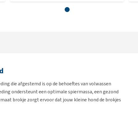
nd
eding die afgestemd is op de behoeftes van volwassen
voeding ondersteunt een optimale spiermassa, een gezond
rmaat brokje zorgt ervoor dat jouw kleine hond de brokjes