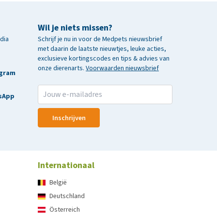
Wil je niets missen?
edia
Schrijf je nu in voor de Medpets nieuwsbrief
met daarin de laatste nieuwtjes, leuke acties,
exclusieve kortingscodes en tips & advies van
onze dierenarts.
Voorwaarden nieuwsbrief
agram
sApp
Inschrijven
Internationaal
België
Deutschland
Österreich