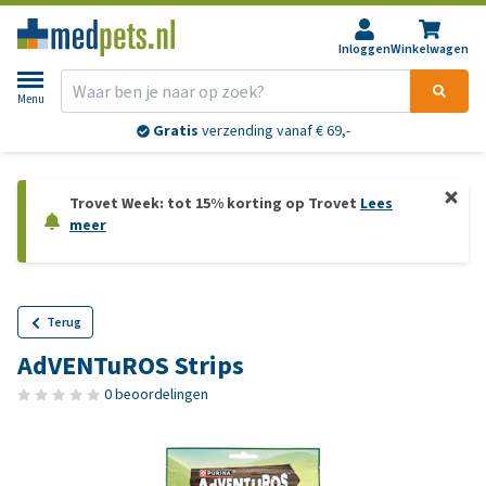
Inloggen
Winkelwagen
Menu
Gratis
verzending vanaf € 69,-
Trovet Week: tot 15% korting op Trovet
Lees
meer
Terug
AdVENTuROS Strips
0 beoordelingen