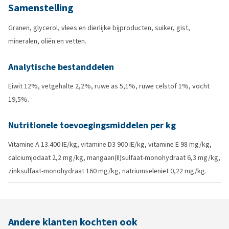
Samenstelling
Granen, glycerol, vlees en dierlijke bijproducten, suiker, gist,
mineralen, oliën en vetten.
Analytische bestanddelen
Eiwit 12%, vetgehalte 2,2%, ruwe as 5,1%, ruwe celstof 1%, vocht
19,5%.
Nutritionele toevoegingsmiddelen per kg
Vitamine A 13.400 IE/kg, vitamine D3 900 IE/kg, vitamine E 98 mg/kg,
calciumjodaat 2,2 mg/kg, mangaan(II)sulfaat-monohydraat 6,3 mg/kg,
zinksulfaat-monohydraat 160 mg/kg, natriumseleniet 0,22 mg/kg.
Andere klanten kochten ook