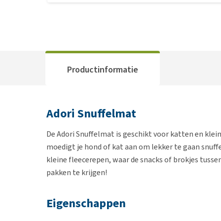
Productinformatie
Adori Snuffelmat
De Adori Snuffelmat is geschikt voor katten en klei
moedigt je hond of kat aan om lekker te gaan snuffe
kleine fleecerepen, waar de snacks of brokjes tusse
pakken te krijgen!
Eigenschappen