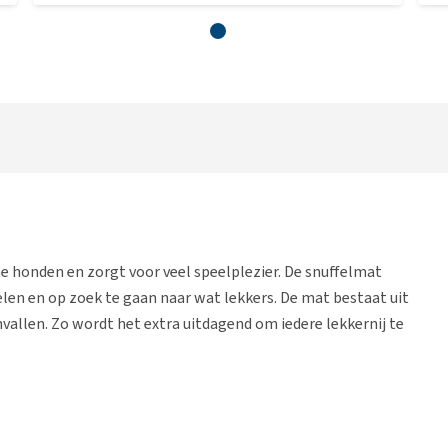
ne honden en zorgt voor veel speelplezier. De snuffelmat
len en op zoek te gaan naar wat lekkers. De mat bestaat uit
nvallen. Zo wordt het extra uitdagend om iedere lekkernij te