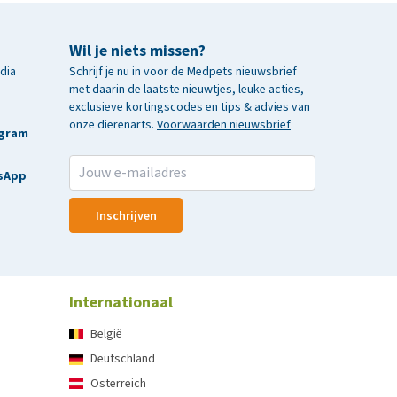
Wil je niets missen?
edia
Schrijf je nu in voor de Medpets nieuwsbrief
met daarin de laatste nieuwtjes, leuke acties,
exclusieve kortingscodes en tips & advies van
onze dierenarts.
Voorwaarden nieuwsbrief
agram
sApp
Inschrijven
Internationaal
België
Deutschland
Österreich