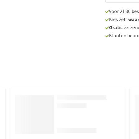
Voor 21:30 be
Kies zelf
waa
Gratis
verzend
Klanten beoo