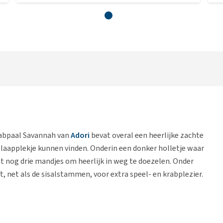
Krabpaal Savannah van
Adori
bevat overal een heerlijke zachte
r slaapplekje kunnen vinden. Onderin een donker holletje waar
st nog drie mandjes om heerlijk in weg te doezelen. Onder
 net als de sisalstammen, voor extra speel- en krabplezier.