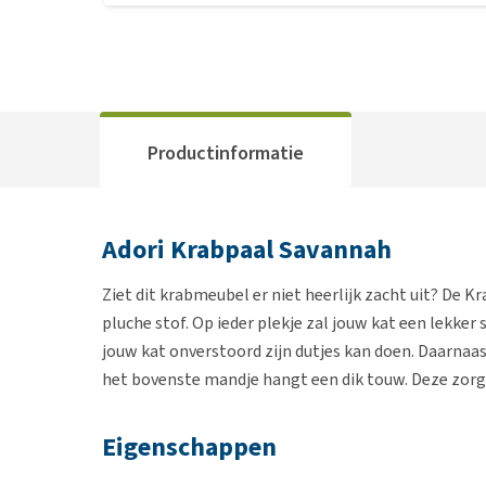
Productinformatie
Adori Krabpaal Savannah
Ziet dit krabmeubel er niet heerlijk zacht uit? De 
pluche stof. Op ieder plekje zal jouw kat een lekke
jouw kat onverstoord zijn dutjes kan doen. Daarnaa
het bovenste mandje hangt een dik touw. Deze zorgt,
Eigenschappen