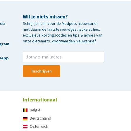
Wil je niets missen?
edia
Schrijf je nu in voor de Medpets nieuwsbrief
met daarin de laatste nieuwtjes, leuke acties,
exclusieve kortingscodes en tips & advies van
onze dierenarts.
Voorwaarden nieuwsbrief
agram
sApp
Inschrijven
Internationaal
België
Deutschland
Österreich