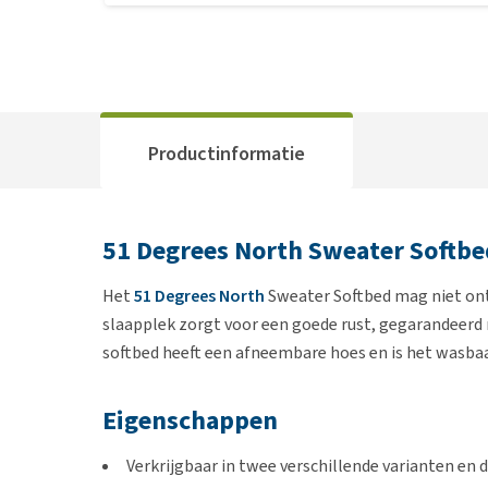
Productinformatie
51 Degrees North Sweater Softbe
Het
51 Degrees North
Sweater Softbed mag niet ontb
slaapplek zorgt voor een goede rust, gegarandeerd 
softbed heeft een afneembare hoes en is het wasbaa
Eigenschappen
Verkrijgbaar in twee verschillende varianten en 