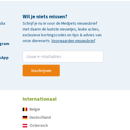
Wil je niets missen?
edia
Schrijf je nu in voor de Medpets nieuwsbrief
met daarin de laatste nieuwtjes, leuke acties,
exclusieve kortingscodes en tips & advies van
onze dierenarts.
Voorwaarden nieuwsbrief
agram
sApp
Inschrijven
Internationaal
België
Deutschland
Österreich