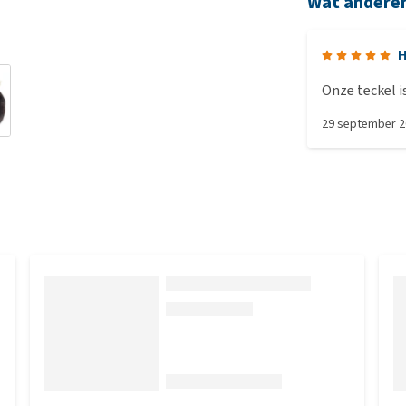
Wat andere
H
Onze teckel is
29 september 