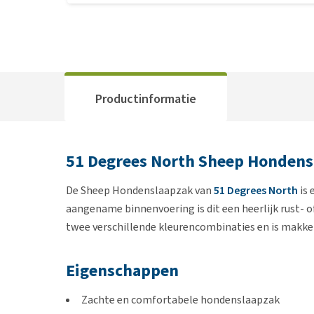
Productinformatie
51 Degrees North Sheep Hondens
De Sheep Hondenslaapzak van
51 Degrees North
is 
aangename binnenvoering is dit een heerlijk rust- of
twee verschillende kleurencombinaties en is makkel
Eigenschappen
Zachte en comfortabele hondenslaapzak