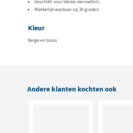
Geschikt voor kleine viervoeters
Makkelijk wasbaar op 30 graden
Kleur
Beige en bruin
Afmetingen
55 x 35 cm
Andere klanten kochten ook