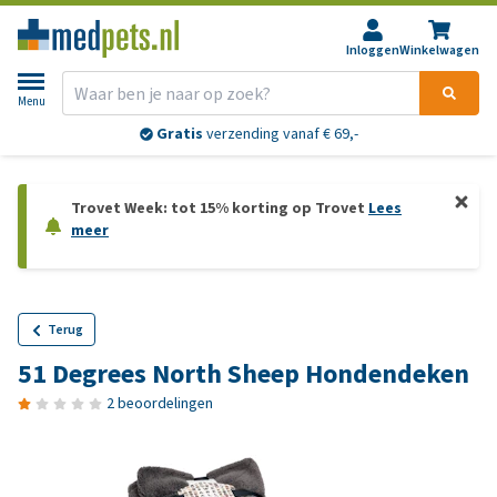
Inloggen
Winkelwagen
Menu
Gratis
verzending vanaf € 69,-
Trovet Week: tot 15% korting op Trovet
Lees
meer
Terug
51 Degrees North Sheep Hondendeken
2 beoordelingen