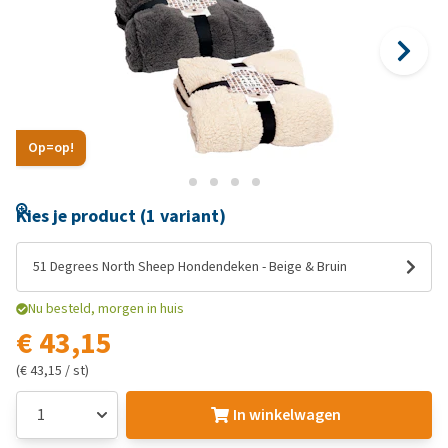
Op=op!
Kies je product (1 variant)
51 Degrees North Sheep Hondendeken - Beige & Bruin
Nu besteld, morgen in huis
€ 43,15
(€ 43,15 / st)
In winkelwagen