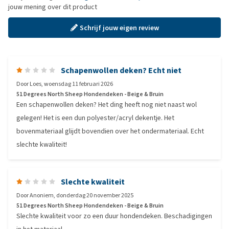
jouw mening over dit product
Schrijf jouw eigen review
Schapenwollen deken? Echt niet
Door
Loes
,
woensdag 11 februari 2026
51 Degrees North Sheep Hondendeken - Beige & Bruin
Een schapenwollen deken? Het ding heeft nog niet naast wol
gelegen! Het is een dun polyester/acryl dekentje. Het
bovenmateriaal glijdt bovendien over het ondermateriaal. Echt
slechte kwaliteit!
Slechte kwaliteit
Door
Anoniem
,
donderdag 20 november 2025
51 Degrees North Sheep Hondendeken - Beige & Bruin
Slechte kwaliteit voor zo een duur hondendeken. Beschadigingen