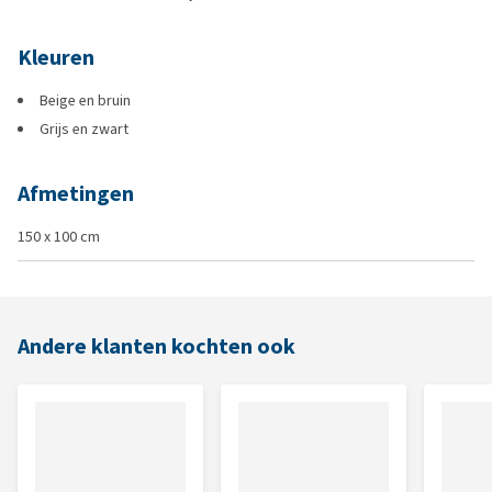
Kleuren
Beige en bruin
Grijs en zwart
Afmetingen
150 x 100 cm
Andere klanten kochten ook