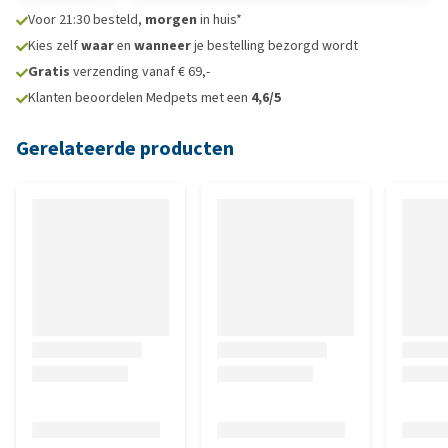
Voor 21:30 besteld,
morgen
in huis*
Kies zelf
waar
en
wanneer
je bestelling bezorgd wordt
Gratis
verzending vanaf € 69,-
Klanten beoordelen Medpets met een
4,6/5
Gerelateerde producten