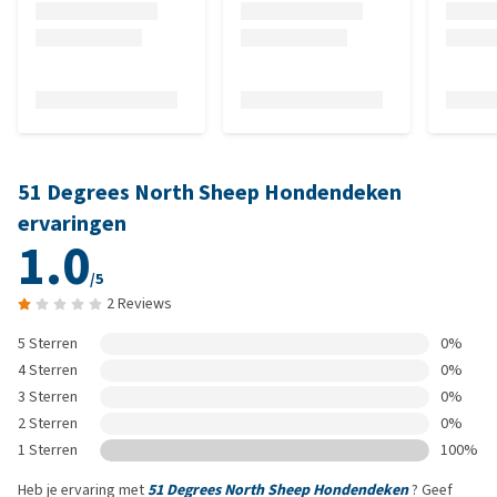
51 Degrees North Sheep Hondendeken
ervaringen
1.0
/5
2 Reviews
5 Sterren
0%
4 Sterren
0%
3 Sterren
0%
2 Sterren
0%
1 Sterren
100%
Heb je ervaring met
51 Degrees North Sheep Hondendeken
? Geef