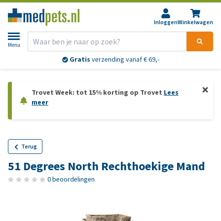
Inloggen
Winkelwagen
Menu
Gratis
verzending vanaf € 69,-
Trovet Week: tot 15% korting op Trovet
Lees
meer
Terug
51 Degrees North Rechthoekige Mand
0 beoordelingen