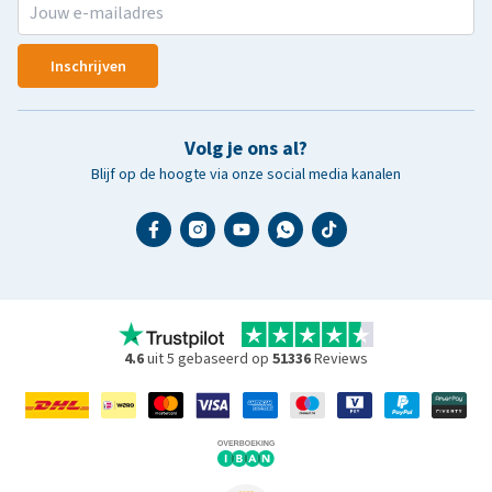
Inschrijven
Volg je ons al?
Blijf op de hoogte via onze social media kanalen
4.6
uit 5 gebaseerd op
51336
Reviews