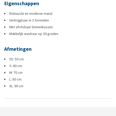
Eigenschappen
Robuuste en moderne mand
Verkrijgbaar in 3 formaten
Met afritsbaar binnenkussen
Makkelijk wasbaar op 30 graden
Afmetingen
XS: 50 cm
S: 60 cm
M: 70 cm
L: 80 cm
XL: 90 cm