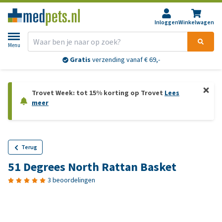
Inloggen
Winkelwagen
Menu
Gratis
verzending vanaf € 69,-
Trovet Week: tot 15% korting op Trovet
Lees
meer
Terug
51 Degrees North Rattan Basket
3 beoordelingen