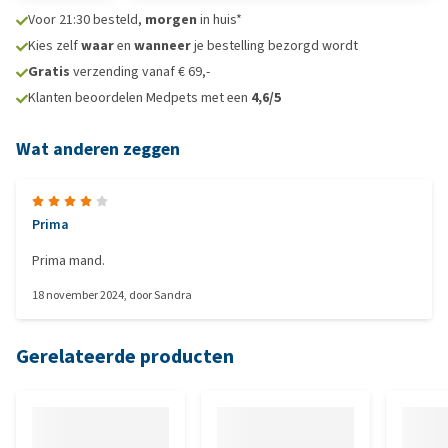
Voor 21:30 besteld,
morgen
in huis*
Kies zelf
waar
en
wanneer
je bestelling bezorgd wordt
Gratis
verzending vanaf € 69,-
Klanten beoordelen Medpets met een
4,6/5
Wat anderen zeggen
Prima
Prima mand.
18 november 2024
, door
Sandra
Gerelateerde producten