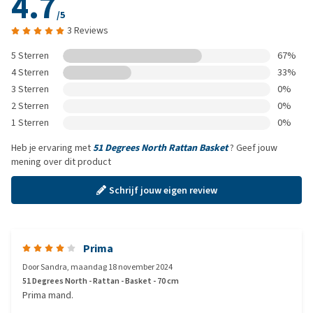
4.7
/5
3 Reviews
5 Sterren
67%
4 Sterren
33%
3 Sterren
0%
2 Sterren
0%
1 Sterren
0%
Heb je ervaring met
51 Degrees North Rattan Basket
? Geef jouw
mening over dit product
Schrijf jouw eigen review
Prima
Door
Sandra
,
maandag 18 november 2024
51 Degrees North - Rattan - Basket - 70 cm
Prima mand.