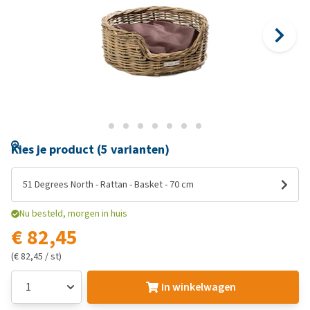
Kies je product (5 varianten)
51 Degrees North - Rattan - Basket - 70 cm
Nu besteld, morgen in huis
€ 82,45
(€ 82,45 / st)
In winkelwagen