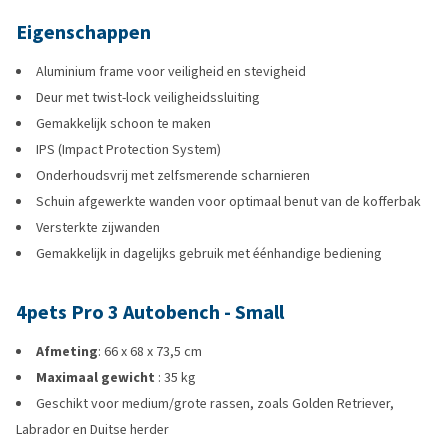
Eigenschappen
Aluminium frame voor veiligheid en stevigheid
Deur met twist-lock veiligheidssluiting
Gemakkelijk schoon te maken
IPS (Impact Protection System)
Onderhoudsvrij met zelfsmerende scharnieren
Schuin afgewerkte wanden voor optimaal benut van de kofferbak
Versterkte zijwanden
Gemakkelijk in dagelijks gebruik met éénhandige bediening
4pets Pro 3 Autobench - Small
Afmeting
: 66 x 68 x 73,5 cm
Maximaal gewicht
: 35 kg
Geschikt voor medium/grote rassen, zoals Golden Retriever,
Labrador en Duitse herder