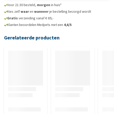
Voor 21:30 besteld,
morgen
in huis*
Kies zelf
waar
en
wanneer
je bestelling bezorgd wordt
Gratis
verzending vanaf € 69,-
Klanten beoordelen Medpets met een
4,6/5
Gerelateerde producten