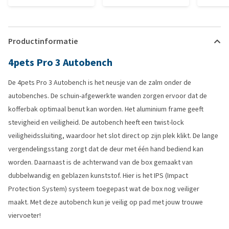
Productinformatie
4pets Pro 3 Autobench
De 4pets Pro 3 Autobench is het neusje van de zalm onder de
autobenches. De schuin-afgewerkte wanden zorgen ervoor dat de
kofferbak optimaal benut kan worden. Het aluminium frame geeft
stevigheid en veiligheid. De autobench heeft een twist-lock
veiligheidssluiting, waardoor het slot direct op zijn plek klikt. De lange
vergendelingsstang zorgt dat de deur met één hand bediend kan
worden. Daarnaast is de achterwand van de box gemaakt van
dubbelwandig en geblazen kunststof. Hier is het IPS (Impact
Protection System) systeem toegepast wat de box nog veiliger
maakt. Met deze autobench kun je veilig op pad met jouw trouwe
viervoeter!