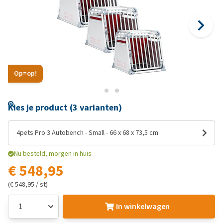
Op=op!
Kies je product (3 varianten)
4pets Pro 3 Autobench - Small - 66 x 68 x 73,5 cm
Nu besteld, morgen in huis
€ 548,95
(€ 548,95 / st)
In winkelwagen