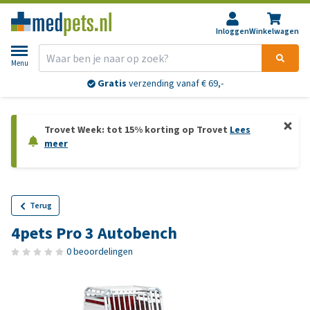
Inloggen
Winkelwagen
Menu
Gratis
verzending vanaf € 69,-
Trovet Week: tot 15% korting op Trovet
Lees
meer
Terug
4pets Pro 3 Autobench
0 beoordelingen